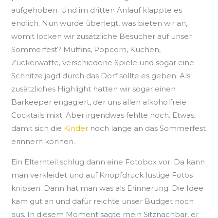
aufgehoben. Und im dritten Anlauf klappte es
endlich. Nun wurde überlegt, was bieten wir an,
womit locken wir zusätzliche Besucher auf unser
Sommerfest? Muffins, Popcorn, Kuchen,
Zuckerwatte, verschiedene Spiele und sogar eine
Schnitzeljagd durch das Dorf sollte es geben. Als
zusätzliches Highlight hatten wir sogar einen
Barkeeper engagiert, der uns allen alkoholfreie
Cocktails mixt. Aber irgendwas fehlte noch. Etwas,
damit sich die
Kinder
noch lange an das Sommerfest
erinnern können.
Ein Elternteil schlug dann eine Fotobox vor. Da kann
man verkleidet und auf Knopfdruck lustige Fotos
knipsen. Dann hat man was als Erinnerung. Die Idee
kam gut an und dafür reichte unser Budget noch
aus. In diesem Moment sagte mein Sitznachbar, er