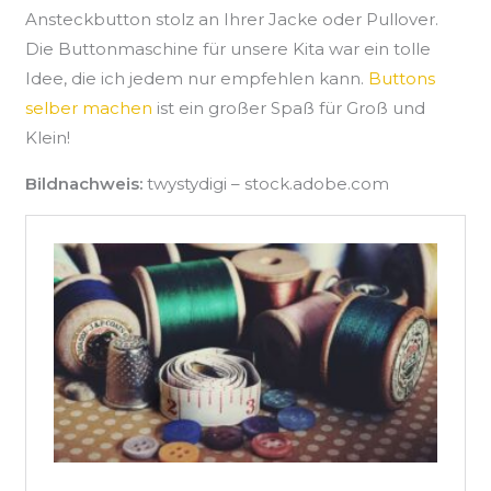
Ansteckbutton stolz an Ihrer Jacke oder Pullover.
Die Buttonmaschine für unsere Kita war ein tolle
Idee, die ich jedem nur empfehlen kann.
Buttons
selber machen
ist ein großer Spaß für Groß und
Klein!
Bildnachweis:
twystydigi – stock.adobe.com