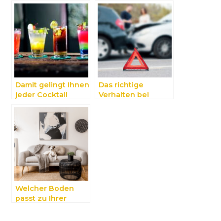
Damit gelingt Ihnen
Das richtige
jeder Cocktail
Verhalten bei
einem
Verkehrsunfall
Welcher Boden
passt zu Ihrer
Wohnung?