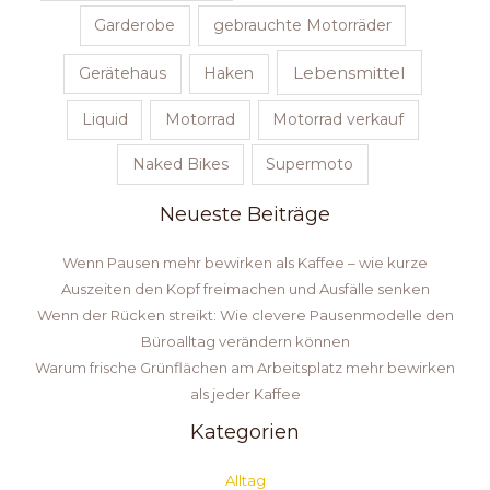
Garderobe
gebrauchte Motorräder
Lebensmittel
Gerätehaus
Haken
Liquid
Motorrad
Motorrad verkauf
Naked Bikes
Supermoto
Neueste Beiträge
Wenn Pausen mehr bewirken als Kaffee – wie kurze
Auszeiten den Kopf freimachen und Ausfälle senken
Wenn der Rücken streikt: Wie clevere Pausenmodelle den
Büroalltag verändern können
Warum frische Grünflächen am Arbeitsplatz mehr bewirken
als jeder Kaffee
Kategorien
Alltag