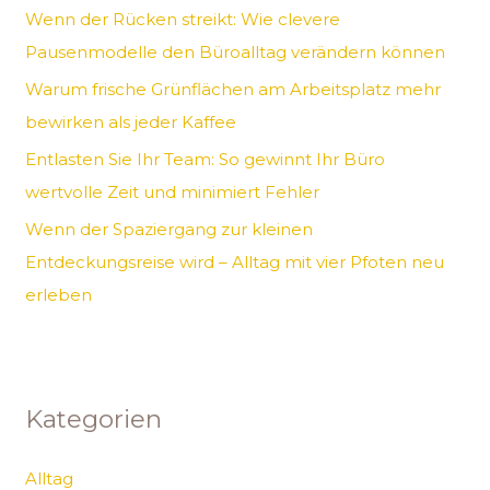
Wenn der Rücken streikt: Wie clevere
c
Pausenmodelle den Büroalltag verändern können
h
Warum frische Grünflächen am Arbeitsplatz mehr
:
bewirken als jeder Kaffee
Entlasten Sie Ihr Team: So gewinnt Ihr Büro
wertvolle Zeit und minimiert Fehler
Wenn der Spaziergang zur kleinen
Entdeckungsreise wird – Alltag mit vier Pfoten neu
erleben
Kategorien
Alltag