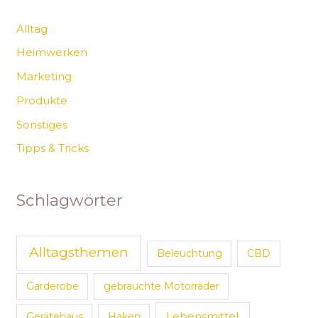
Alltag
Heimwerken
Marketing
Produkte
Sonstiges
Tipps & Tricks
Schlagwörter
Alltagsthemen
Beleuchtung
CBD
Garderobe
gebrauchte Motorräder
Lebensmittel
Gerätehaus
Haken