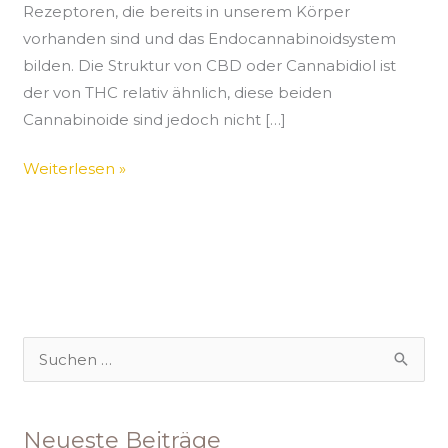
Rezeptoren, die bereits in unserem Körper
vorhanden sind und das Endocannabinoidsystem
bilden. Die Struktur von CBD oder Cannabidiol ist
der von THC relativ ähnlich, diese beiden
Cannabinoide sind jedoch nicht […]
Weiterlesen »
S
u
c
Neueste Beiträge