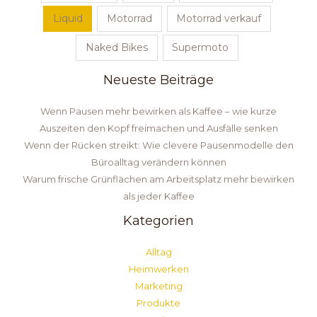
Liquid
Motorrad
Motorrad verkauf
Naked Bikes
Supermoto
Neueste Beiträge
Wenn Pausen mehr bewirken als Kaffee – wie kurze
Auszeiten den Kopf freimachen und Ausfälle senken
Wenn der Rücken streikt: Wie clevere Pausenmodelle den
Büroalltag verändern können
Warum frische Grünflächen am Arbeitsplatz mehr bewirken
als jeder Kaffee
Kategorien
Alltag
Heimwerken
Marketing
Produkte