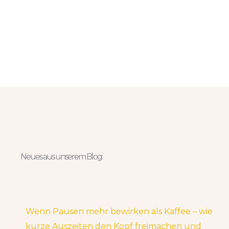
Neues aus unserem Blog:
Wenn Pausen mehr bewirken als Kaffee – wie
kurze Auszeiten den Kopf freimachen und