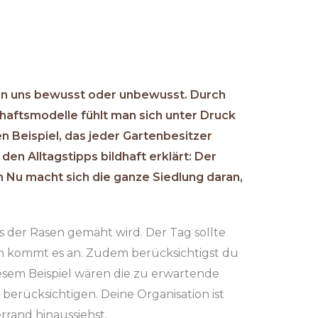
sen uns bewusst oder unbewusst. Durch
haftsmodelle fühlt man sich unter Druck
 Beispiel, das jeder Gartenbesitzer
en Alltagstipps bildhaft erklärt: Der
 Nu macht sich die ganze Siedlung daran,
ass der Rasen gemäht wird. Der Tag sollte
ion kommt es an. Zudem berücksichtigst du
sem Beispiel wären die zu erwartende
 berücksichtigen. Deine Organisation ist
rrand hinaussiehst.