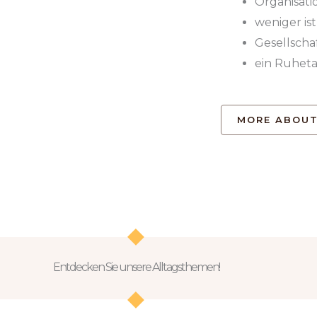
Organisatio
weniger i
Gesellsch
ein Ruheta
MORE ABOUT
Entdecken Sie unsere Alltagsthemen!