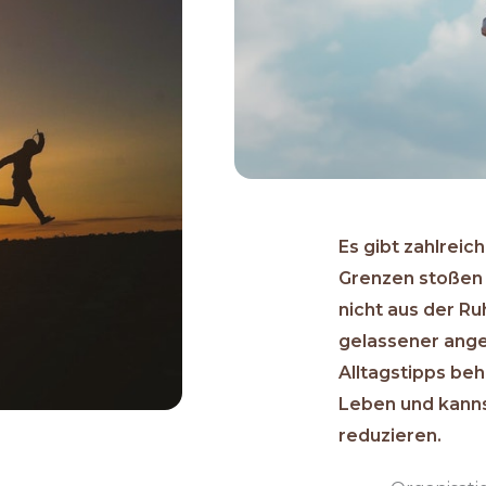
Es gibt zahlreich
Grenzen stoßen l
nicht aus der Ru
gelassener ange
Alltagstipps be
Leben und kanns
reduzieren.