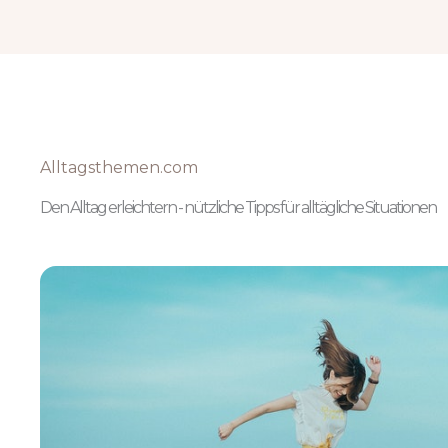
Alltagsthemen.com
Den Alltag erleichtern - nützliche Tipps für alltägliche Situationen