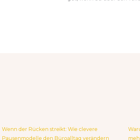
Wenn der Rücken streikt: Wie clevere
Waru
Pausenmodelle den Büroalltag verändern
mehr