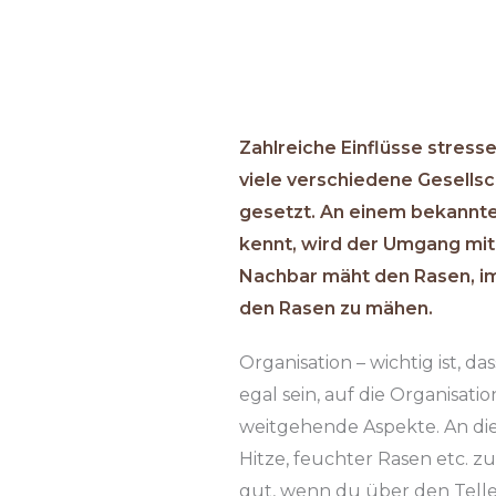
Zahlreiche Einflüsse stres
viele verschiedene Gesellsc
gesetzt. An einem bekannten
kennt, wird der Umgang mit d
Nachbar mäht den Rasen, im
den Rasen zu mähen.
Organisation – wichtig ist, d
egal sein, auf die Organisat
weitgehende Aspekte. An die
Hitze, feuchter Rasen etc. zu
gut, wenn du über den Telle