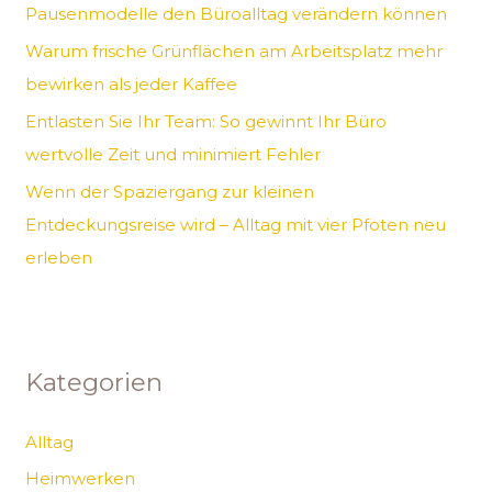
Pausenmodelle den Büroalltag verändern können
h
Warum frische Grünflächen am Arbeitsplatz mehr
:
bewirken als jeder Kaffee
Entlasten Sie Ihr Team: So gewinnt Ihr Büro
wertvolle Zeit und minimiert Fehler
Wenn der Spaziergang zur kleinen
Entdeckungsreise wird – Alltag mit vier Pfoten neu
erleben
Kategorien
Alltag
Heimwerken