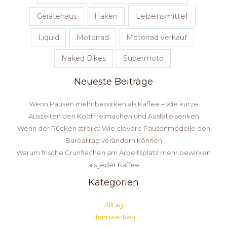
Lebensmittel
Gerätehaus
Haken
Liquid
Motorrad
Motorrad verkauf
Naked Bikes
Supermoto
Neueste Beiträge
Wenn Pausen mehr bewirken als Kaffee – wie kurze
Auszeiten den Kopf freimachen und Ausfälle senken
Wenn der Rücken streikt: Wie clevere Pausenmodelle den
Büroalltag verändern können
Warum frische Grünflächen am Arbeitsplatz mehr bewirken
als jeder Kaffee
Kategorien
Alltag
Heimwerken