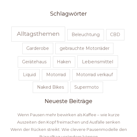
Schlagwörter
Alltagsthemen
Beleuchtung
CBD
Garderobe
gebrauchte Motorräder
Lebensmittel
Gerätehaus
Haken
Liquid
Motorrad
Motorrad verkauf
Naked Bikes
Supermoto
Neueste Beiträge
Wenn Pausen mehr bewirken als Kaffee – wie kurze
Auszeiten den Kopf freimachen und Ausfälle senken
Wenn der Rücken streikt: Wie clevere Pausenmodelle den
Büroalltag verändern können