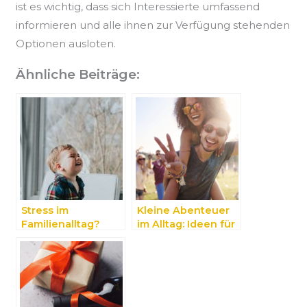
ist es wichtig, dass sich Interessierte umfassend
informieren und alle ihnen zur Verfügung stehenden
Optionen ausloten.
Ähnliche Beiträge:
Stress im
Kleine Abenteuer
Familienalltag?
im Alltag: Ideen für
Diese Dinge
jeden Tag
bringen
Erleichterung!