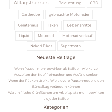
Alltagsthemen
Beleuchtung
CBD
Garderobe
gebrauchte Motorräder
Lebensmittel
Gerätehaus
Haken
Liquid
Motorrad
Motorrad verkauf
Naked Bikes
Supermoto
Neueste Beiträge
Wenn Pausen mehr bewirken als Kaffee – wie kurze
Auszeiten den Kopf freimachen und Ausfälle senken
Wenn der Rücken streikt: Wie clevere Pausenmodelle den
Büroalltag verändern können
Warum frische Grünflächen am Arbeitsplatz mehr bewirken
als jeder Kaffee
Kategorien