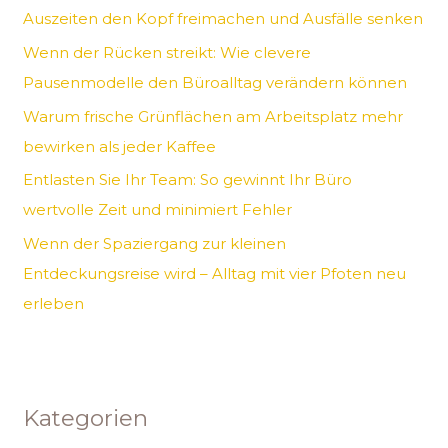
Auszeiten den Kopf freimachen und Ausfälle senken
a
Wenn der Rücken streikt: Wie clevere
c
Pausenmodelle den Büroalltag verändern können
h
Warum frische Grünflächen am Arbeitsplatz mehr
:
bewirken als jeder Kaffee
Entlasten Sie Ihr Team: So gewinnt Ihr Büro
wertvolle Zeit und minimiert Fehler
Wenn der Spaziergang zur kleinen
Entdeckungsreise wird – Alltag mit vier Pfoten neu
erleben
Kategorien