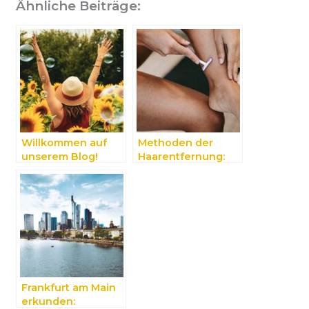
Ähnliche Beiträge:
Willkommen auf
Methoden der
unserem Blog!
Haarentfernung:
ein Überblick
Frankfurt am Main
erkunden: