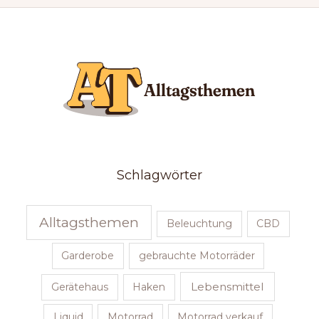
Schlagwörter
Alltagsthemen
Beleuchtung
CBD
Garderobe
gebrauchte Motorräder
Lebensmittel
Gerätehaus
Haken
Liquid
Motorrad
Motorrad verkauf