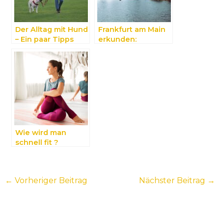
Der Alltag mit Hund
Frankfurt am Main
– Ein paar Tipps
erkunden:
Sehenswürdigkeite
n der hessischen
Großstadt
Wie wird man
schnell fit ?
←
Vorheriger Beitrag
Nächster Beitrag
→