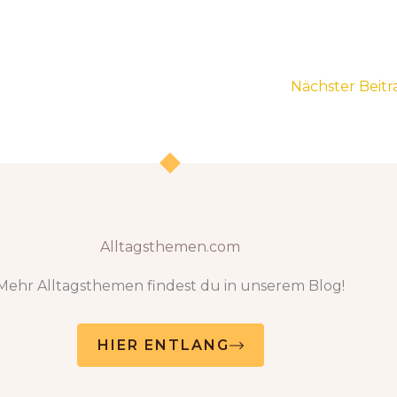
Nächster Beit
Alltagsthemen.com
Mehr Alltagsthemen findest du in unserem Blog!
HIER ENTLANG