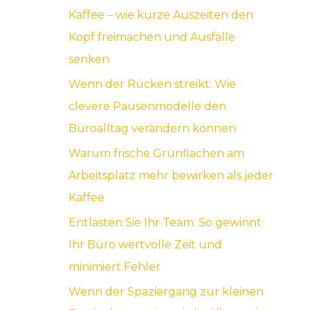
Kaffee – wie kurze Auszeiten den
a
Kopf freimachen und Ausfälle
c
senken
h
Wenn der Rücken streikt: Wie
:
clevere Pausenmodelle den
Büroalltag verändern können
Warum frische Grünflächen am
Arbeitsplatz mehr bewirken als jeder
Kaffee
Entlasten Sie Ihr Team: So gewinnt
Ihr Büro wertvolle Zeit und
minimiert Fehler
Wenn der Spaziergang zur kleinen