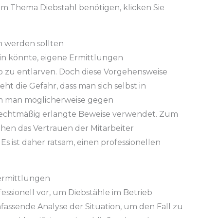
m Thema Diebstahl benötigen, klicken Sie
 werden sollten
sein könnte, eigene Ermittlungen
 zu entlarven. Doch diese Vorgehensweise
eht die Gefahr, dass man sich selbst in
dem man möglicherweise gegen
echtmäßig erlangte Beweise verwendet. Zum
en das Vertrauen der Mitarbeiter
s ist daher ratsam, einen professionellen
sermittlungen
ssionell vor, um Diebstähle im Betrieb
assende Analyse der Situation, um den Fall zu