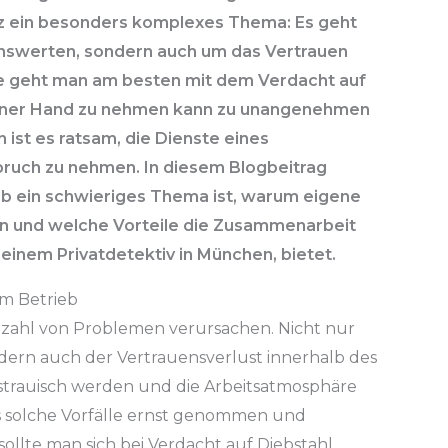
atz ein besonders komplexes Thema: Es geht
nswerten, sondern auch um das Vertrauen
e geht man am besten mit dem Verdacht auf
igener Hand zu nehmen kann zu unangenehmen
 ist es ratsam, die Dienste eines
spruch zu nehmen. In diesem Blogbeitrag
eb ein schwieriges Thema ist, warum eigene
n und welche Vorteile die Zusammenarbeit
 einem Privatdetektiv in München, bietet.
im Betrieb
elzahl von Problemen verursachen. Nicht nur
ondern auch der Vertrauensverlust innerhalb des
trauisch werden und die Arbeitsatmosphäre
ass solche Vorfälle ernst genommen und
llte man sich bei Verdacht auf Diebstahl