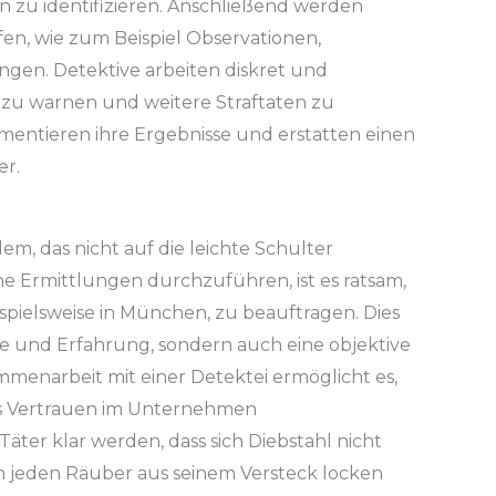
 zu identifizieren. Anschließend werden
en, wie zum Beispiel Observationen,
gen. Detektive arbeiten diskret und
 zu warnen und weitere Straftaten zu
mentieren ihre Ergebnisse und erstatten einen
er.
lem, das nicht auf die leichte Schulter
e Ermittlungen durchzuführen, ist es ratsam,
ispielsweise in München, zu beauftragen. Dies
ise und Erfahrung, sondern auch eine objektive
menarbeit mit einer Detektei ermöglicht es,
as Vertrauen im Unternehmen
äter klar werden, dass sich Diebstahl nicht
ann jeden Räuber aus seinem Versteck locken