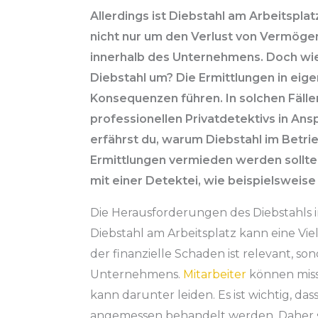
Allerdings ist Diebstahl am Arbeitspl
nicht nur um den Verlust von Vermöge
innerhalb des Unternehmens. Doch wi
Diebstahl um? Die Ermittlungen in e
Konsequenzen führen. In solchen Fällen
professionellen Privatdetektivs in An
erfährst du, warum Diebstahl im Betri
Ermittlungen vermieden werden sollte
mit einer Detektei, wie beispielsweise
Die Herausforderungen des Diebstahls 
Diebstahl am Arbeitsplatz kann eine Vi
der finanzielle Schaden ist relevant, s
Unternehmens.
Mitarbeiter
können miss
kann darunter leiden. Es ist wichtig, d
angemessen behandelt werden. Daher so