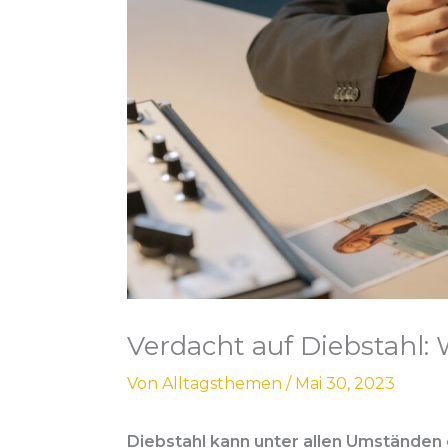
Verdacht auf Diebstahl:
Von
Alltagsthemen
/
Mai 30, 2023
Diebstahl kann unter allen Umständen 