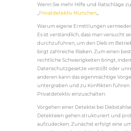
Wenn Sie mehr Hilfe und Ratschläge zu
„
Privatdetektiv München
„.
Warum eigene Ermittlungen vermieden
Es ist verständlich, dass man versucht 
durchzuführen, um den Dieb im Betrieb
birgt zahlreiche Risiken. Zum einen best
rechtliche Schwierigkeiten bringt, in
Datenschutzgesetze verstößt oder unr
anderen kann das eigenmächtige Vorgeh
untergraben und zu Konflikten führen. E
Privatdetektiv einzuschalten.
Vorgehen einer Detektei bei Diebstahl
Detekteien gehen strukturiert und profe
aufzudecken. Zunächst erfolgt eine umf