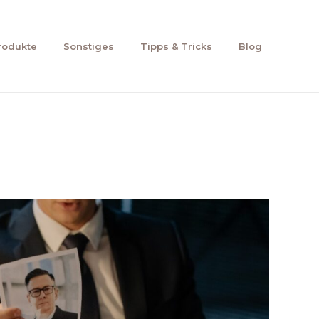
rodukte
Sonstiges
Tipps & Tricks
Blog