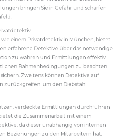
tlungen bringen Sie in Gefahr und schärfen
feld.
rivatdetektiv
 wie einem Privatdetektiv in München, bietet
ügen erfahrene Detektive über das notwendige
etion zu wahren und Ermittlungen effektiv
chtlichen Rahmenbedingungen zu beachten
 sichern. Zweitens können Detektive auf
 zurückgreifen, um den Diebstahl
tzen, verdeckte Ermittlungen durchführen
bietet die Zusammenarbeit mit einem
pektive, da dieser unabhängig von internen
hen Beziehungen zu den Mitarbeitern hat.