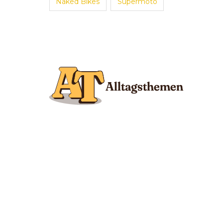
Naked Bikes
Supermoto