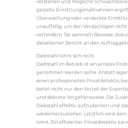
verstehen und mögliche Schwachstellen
gezielte Ermittlungsmaßnahmen ergriff
Überwachung oder verdeckte Ermittlun
unauffällig, um den Verdächtigen nicht
verhindern. Sie sammeln Beweise, doku
detaillierten Bericht an den Auftraggeb
Diebstahl lohnt sich nicht
Diebstahl im Betrieb ist ein ernstes Prob
genommen werden sollte. Anstatt eigen
einen professionellen Privatdetektiv, be
bietet nicht nur den Vorteil der Expert
und diskrete Vorgehensweise. Die Zusam
Diebstahl effektiv aufzudecken und d
wiederherzustellen. Letztlich wird dem T
lohnt. Ein effizienter Privatdetektiv k