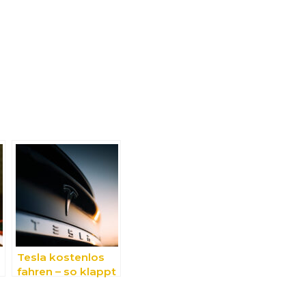
Tesla kostenlos
fahren – so klappt
es!