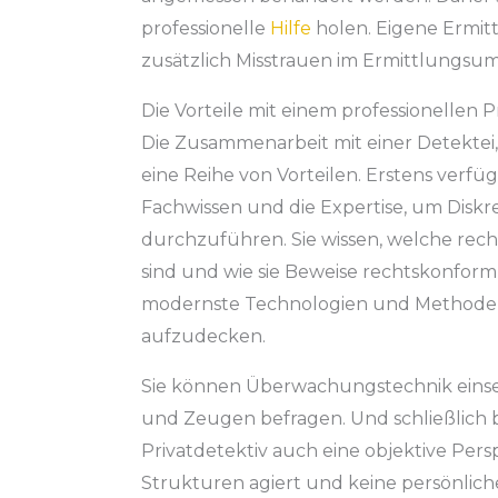
professionelle
Hilfe
holen. Eigene Ermit
zusätzlich Misstrauen im Ermittlungsum
Die Vorteile mit einem professionellen P
Die Zusammenarbeit mit einer Detektei,
eine Reihe von Vorteilen. Erstens verf
Fachwissen und die Expertise, um Diskr
durchzuführen. Sie wissen, welche re
sind und wie sie Beweise rechtskonform
modernste Technologien und Methoden
aufzudecken.
Sie können Überwachungstechnik einse
und Zeugen befragen. Und schließlich 
Privatdetektiv auch eine objektive Pers
Strukturen agiert und keine persönlic