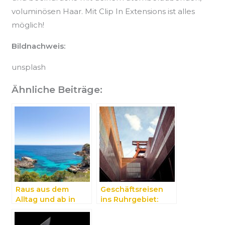
voluminösen Haar. Mit Clip In Extensions ist alles
möglich!
Bildnachweis:
unsplash
Ähnliche Beiträge:
Raus aus dem
Geschäftsreisen
Alltag und ab in
ins Ruhrgebiet:
den Urlaub –
Übernachtungen in
Aktivitäten auf
ansprechenden