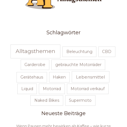
Schlagwörter
Alltagsthemen
Beleuchtung
CBD
Garderobe
gebrauchte Motorräder
Lebensmittel
Gerätehaus
Haken
Liquid
Motorrad
Motorrad verkauf
Naked Bikes
Supermoto
Neueste Beiträge
Wenn Pausen mehr bewirken als Kaffee – wie kurze