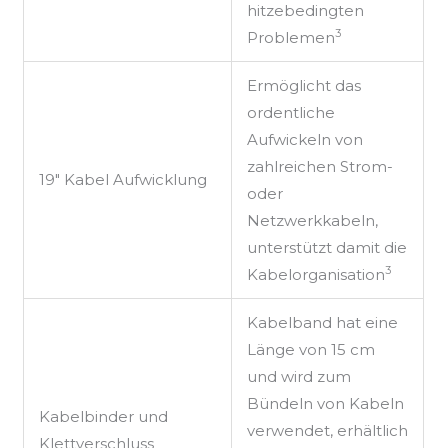
hitzebedingten
3
Problemen
Ermöglicht das
ordentliche
Aufwickeln von
zahlreichen Strom-
19″ Kabel Aufwicklung
oder
Netzwerkkabeln,
unterstützt damit die
3
Kabelorganisation
Kabelband hat eine
Länge von 15 cm
und wird zum
Bündeln von Kabeln
Kabelbinder und
verwendet, erhältlich
Klettverschluss