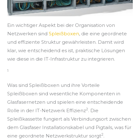
Ein wichtiger Aspekt bei der Organisation von
Netzwerken sind
Spleißboxen
, die eine geordnete
und effiziente Struktur gewährleisten. Damit wird
klar, wie entscheidend es ist, praktische Lösungen
wie diese in die IT-Infrastruktur zu integrieren.
1
Was sind Spleißboxen und ihre Vorteile
Spleißboxen sind wesentliche Komponenten in
Glasfasernetzen und spielen eine entscheidende
2
Rolle in der IT-Netzwerk Effizienz
. Die
Spleißkassette fungiert als Verbindungsort zwischen
dem Glasfaser Installationskabel und Pigtails, was für
2
eine geordnete Netzwerkstruktur sorgt
.