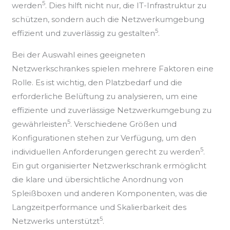
5
werden
. Dies hilft nicht nur, die IT-Infrastruktur zu
schützen, sondern auch die Netzwerkumgebung
5
effizient und zuverlässig zu gestalten
.
Bei der Auswahl eines geeigneten
Netzwerkschrankes spielen mehrere Faktoren eine
Rolle. Es ist wichtig, den Platzbedarf und die
erforderliche Belüftung zu analysieren, um eine
effiziente und zuverlässige Netzwerkumgebung zu
5
gewährleisten
. Verschiedene Größen und
Konfigurationen stehen zur Verfügung, um den
5
individuellen Anforderungen gerecht zu werden
.
Ein gut organisierter Netzwerkschrank ermöglicht
die klare und übersichtliche Anordnung von
Spleißboxen und anderen Komponenten, was die
Langzeitperformance und Skalierbarkeit des
5
Netzwerks unterstützt
.