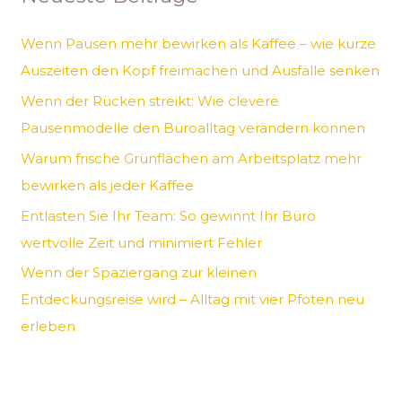
n
Wenn Pausen mehr bewirken als Kaffee – wie kurze
n
Auszeiten den Kopf freimachen und Ausfälle senken
a
Wenn der Rücken streikt: Wie clevere
c
Pausenmodelle den Büroalltag verändern können
h
Warum frische Grünflächen am Arbeitsplatz mehr
:
bewirken als jeder Kaffee
Entlasten Sie Ihr Team: So gewinnt Ihr Büro
wertvolle Zeit und minimiert Fehler
Wenn der Spaziergang zur kleinen
Entdeckungsreise wird – Alltag mit vier Pfoten neu
erleben