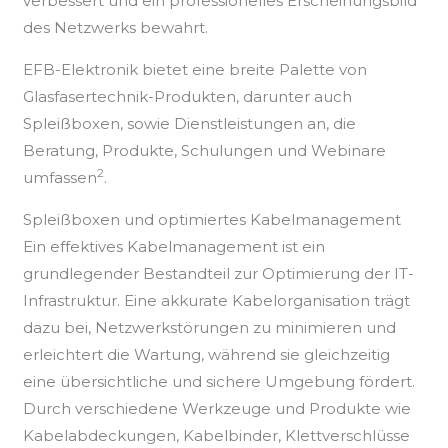
verbessert und ein professionelles Erscheinungsbild
des Netzwerks bewahrt.
EFB-Elektronik bietet eine breite Palette von
Glasfasertechnik-Produkten, darunter auch
Spleißboxen, sowie Dienstleistungen an, die
Beratung, Produkte, Schulungen und Webinare
2
umfassen
.
Spleißboxen und optimiertes Kabelmanagement
Ein effektives Kabelmanagement ist ein
grundlegender Bestandteil zur Optimierung der IT-
Infrastruktur. Eine akkurate Kabelorganisation trägt
dazu bei, Netzwerkstörungen zu minimieren und
erleichtert die Wartung, während sie gleichzeitig
eine übersichtliche und sichere Umgebung fördert.
Durch verschiedene Werkzeuge und Produkte wie
Kabelabdeckungen, Kabelbinder, Klettverschlüsse