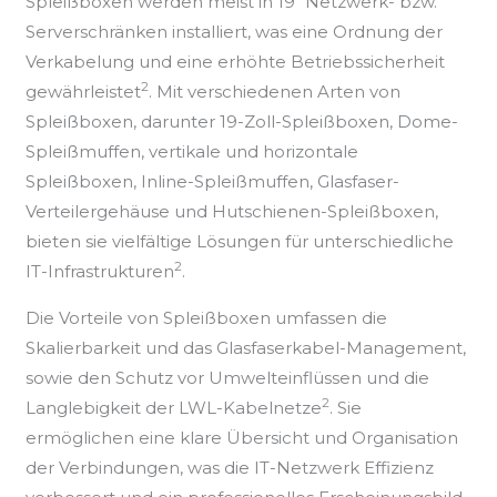
Spleißboxen werden meist in 19″ Netzwerk- bzw.
Serverschränken installiert, was eine Ordnung der
Verkabelung und eine erhöhte Betriebssicherheit
2
gewährleistet
. Mit verschiedenen Arten von
Spleißboxen, darunter 19-Zoll-Spleißboxen, Dome-
Spleißmuffen, vertikale und horizontale
Spleißboxen, Inline-Spleißmuffen, Glasfaser-
Verteilergehäuse und Hutschienen-Spleißboxen,
bieten sie vielfältige Lösungen für unterschiedliche
2
IT-Infrastrukturen
.
Die Vorteile von Spleißboxen umfassen die
Skalierbarkeit und das Glasfaserkabel-Management,
sowie den Schutz vor Umwelteinflüssen und die
2
Langlebigkeit der LWL-Kabelnetze
. Sie
ermöglichen eine klare Übersicht und Organisation
der Verbindungen, was die IT-Netzwerk Effizienz