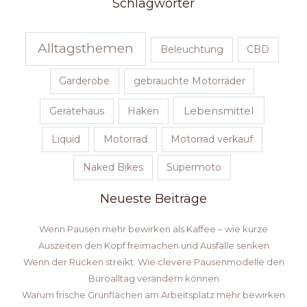
Schlagwörter
Alltagsthemen
Beleuchtung
CBD
Garderobe
gebrauchte Motorräder
Lebensmittel
Gerätehaus
Haken
Liquid
Motorrad
Motorrad verkauf
Naked Bikes
Supermoto
Neueste Beiträge
Wenn Pausen mehr bewirken als Kaffee – wie kurze
Auszeiten den Kopf freimachen und Ausfälle senken
Wenn der Rücken streikt: Wie clevere Pausenmodelle den
Büroalltag verändern können
Warum frische Grünflächen am Arbeitsplatz mehr bewirken