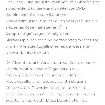
Der Einbau und die Installation von Spleißboxen sind
entscheidend für die Funktionalität von LWL-
Kabelnetzen. Sie bieten Schutz vor
Umwelteinflüssen, eine hohe Langlebigkeit und ein
2
effizientes Kabelmanagement
. In
Campusumgebungen ermöglichen
Glasfaserspleißboxen eine Netzwerksegmentierung
und erhöhen die Ausfallsicherheit der gesamten
2
Netzwerk-Infrastruktur
.
Die Akzeptanz und Verwaltung von Cookies tragen
ebenfalls zur Netzwerk-Organisation bei,
insbesondere bei der Einbindung externer
Medienquellen wie Facebook und Instagram.
Cookies wie NID werden bis zu sechs Monate
gespeichert, während vuid eine Speicherdauer von
4
zwei Jahren aufweist
. Diese Daten helfen, die