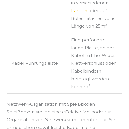
in verschiedenen
Farben
oder auf
Rolle mit einer vollen
3
Länge von 25m
Eine perforierte
lange Platte, an der
Kabel mit Tie-Wraps,
Kabel Führungsleiste
Klettverschluss oder
Kabelbindern
befestigt werden
3
können
Netzwerk-Organisation mit Spleißboxen
Spleißboxen stellen eine effektive Methode zur
Organisation von Netzwerkkomponenten dar. Sie
ermöglichen es, zahlreiche Kabel in einer