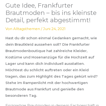
Gute Idee, Frankfurter
Brautmoden – bis ins kleinste
Detail, perfekt abgestimmt!
Von
Alltagsthemen
/
Juni 24, 2021
Hast du dir schon einmal Gedanken gemacht, wie
dein Brautkleid aussehen soll? Die Frankfurter
Brautmodenboutique hat zahlreiche Kleider,
Kostüme und Hosenanzüge für die Hochzeit auf
Lager und kann dich individuell ausstatten.
Möchtest du schlicht auftreten oder ein Kleid
tragen, das zum Highlight des Tages gekürt wird?
Stehe im Rampenlicht mit der hochwertigen
Brautmode aus Frankfurt und genieße den
besonderen Tag.
Einzigartige Brautmoden in deinem Fachgeschäft in