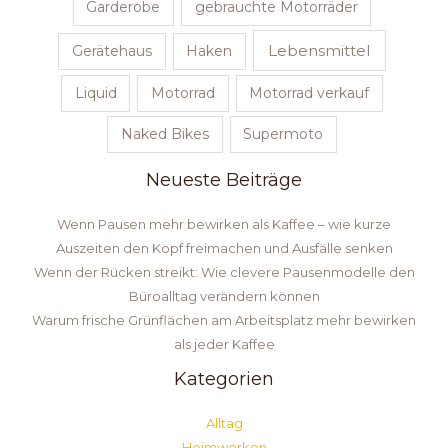
Garderobe
gebrauchte Motorräder
Lebensmittel
Gerätehaus
Haken
Liquid
Motorrad
Motorrad verkauf
Naked Bikes
Supermoto
Neueste Beiträge
Wenn Pausen mehr bewirken als Kaffee – wie kurze
Auszeiten den Kopf freimachen und Ausfälle senken
Wenn der Rücken streikt: Wie clevere Pausenmodelle den
Büroalltag verändern können
Warum frische Grünflächen am Arbeitsplatz mehr bewirken
als jeder Kaffee
Kategorien
Alltag
Heimwerken