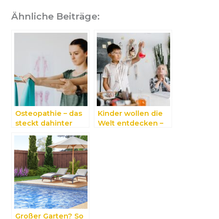
Ähnliche Beiträge:
Osteopathie – das
Kinder wollen die
steckt dahinter
Welt entdecken –
So gelingt es!
Großer Garten? So