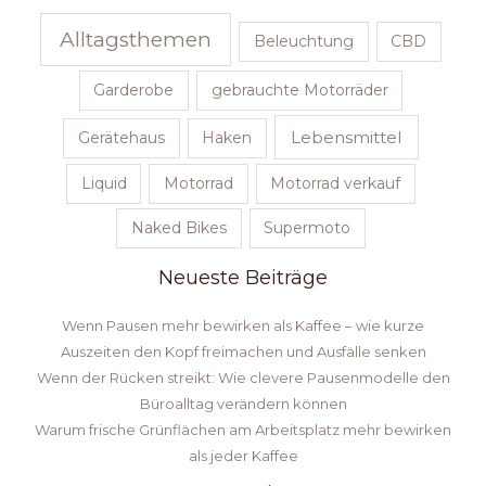
Alltagsthemen
Beleuchtung
CBD
Garderobe
gebrauchte Motorräder
Lebensmittel
Gerätehaus
Haken
Liquid
Motorrad
Motorrad verkauf
Naked Bikes
Supermoto
Neueste Beiträge
Wenn Pausen mehr bewirken als Kaffee – wie kurze
Auszeiten den Kopf freimachen und Ausfälle senken
Wenn der Rücken streikt: Wie clevere Pausenmodelle den
Büroalltag verändern können
Warum frische Grünflächen am Arbeitsplatz mehr bewirken
als jeder Kaffee