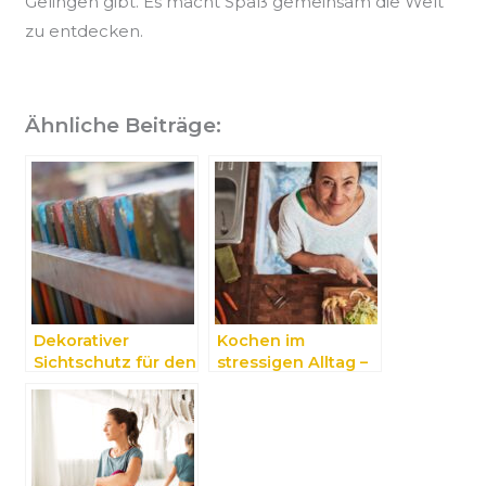
Gelingen gibt. Es macht Spaß gemeinsam die Welt
zu entdecken.
Ähnliche Beiträge:
Dekorativer
Kochen im
Sichtschutz für den
stressigen Alltag –
Garten
Ideen und Tipps!