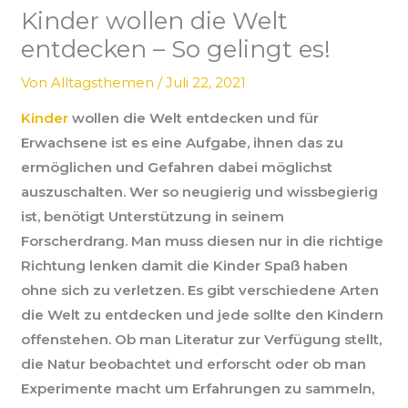
Kinder wollen die Welt
entdecken – So gelingt es!
Von
Alltagsthemen
/
Juli 22, 2021
Kinder
wollen die Welt entdecken und für
Erwachsene ist es eine Aufgabe, ihnen das zu
ermöglichen und Gefahren dabei möglichst
auszuschalten. Wer so neugierig und wissbegierig
ist, benötigt Unterstützung in seinem
Forscherdrang. Man muss diesen nur in die richtige
Richtung lenken damit die Kinder Spaß haben
ohne sich zu verletzen. Es gibt verschiedene Arten
die Welt zu entdecken und jede sollte den Kindern
offenstehen. Ob man Literatur zur Verfügung stellt,
die Natur beobachtet und erforscht oder ob man
Experimente macht um Erfahrungen zu sammeln,