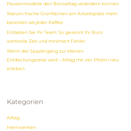
Pausenmodelle den Büroalltag verändern können
h
Warum frische Grünflächen am Arbeitsplatz mehr
:
bewirken als jeder Kaffee
Entlasten Sie Ihr Team: So gewinnt Ihr Büro
wertvolle Zeit und minimiert Fehler
Wenn der Spaziergang zur kleinen
Entdeckungsreise wird – Alltag mit vier Pfoten neu
erleben
Kategorien
Alltag
Heimwerken