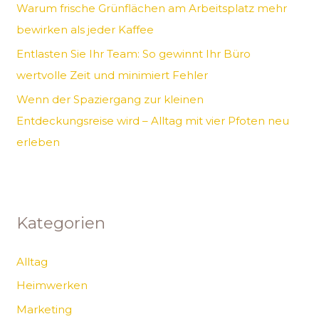
Warum frische Grünflächen am Arbeitsplatz mehr
:
bewirken als jeder Kaffee
Entlasten Sie Ihr Team: So gewinnt Ihr Büro
wertvolle Zeit und minimiert Fehler
Wenn der Spaziergang zur kleinen
Entdeckungsreise wird – Alltag mit vier Pfoten neu
erleben
Kategorien
Alltag
Heimwerken
Marketing