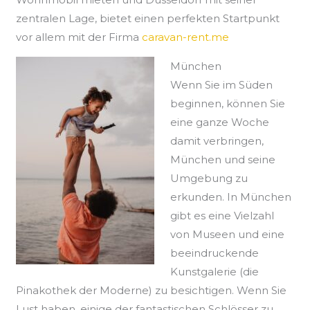
zentralen Lage, bietet einen perfekten Startpunkt
vor allem mit der Firma
caravan-rent.me
München
Wenn Sie im Süden
beginnen, können Sie
eine ganze Woche
damit verbringen,
München und seine
Umgebung zu
erkunden. In München
gibt es eine Vielzahl
von Museen und eine
beeindruckende
Kunstgalerie (die
Pinakothek der Moderne) zu besichtigen. Wenn Sie
Lust haben, einige der fantastischen Schlösser zu