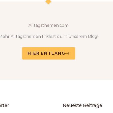
Alltagsthemen.com
Mehr Alltagsthemen findest du in unserem Blog!
HIER ENTLANG
rter
Neueste Beiträge