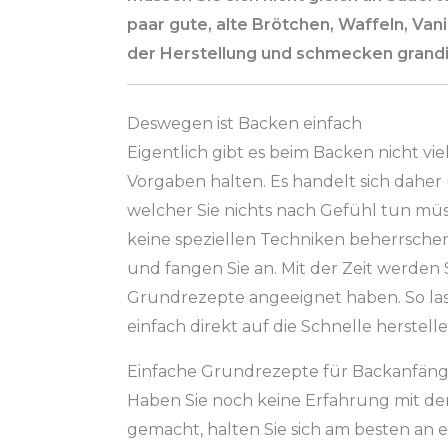
paar gute, alte Brötchen, Waffeln, Van
der Herstellung und schmecken grandi
Deswegen ist Backen einfach
Eigentlich gibt es beim Backen nicht vie
Vorgaben halten. Es handelt sich daher
welcher Sie nichts nach Gefühl tun müs
keine speziellen Techniken beherrsche
und fangen Sie an. Mit der Zeit werden Si
Grundrezepte angeeignet haben. So las
einfach direkt auf die Schnelle herstelle
Einfache Grundrezepte für Backanfäng
Haben Sie noch keine Erfahrung mit d
gemacht, halten Sie sich am besten an e