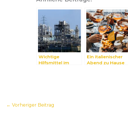
Wichtige
Ein italienischer
Hilfsmittel im
Abend zu Hause
industriellen
Alltag
←
Vorheriger Beitrag