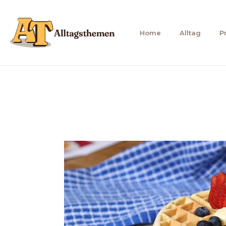
Zum
Inhalt
Home
Alltag
P
springen