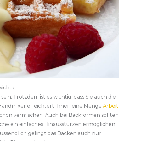
wichtig
ein. Trotzdem ist es wichtig, dass Sie auch die
 Handmixer erleichtert Ihnen eine Menge
Arbeit
 schön vermischen. Auch bei Backformen sollten
elche ein einfaches Hinausstürzen ermöglichen
lussendlich gelingt das Backen auch nur