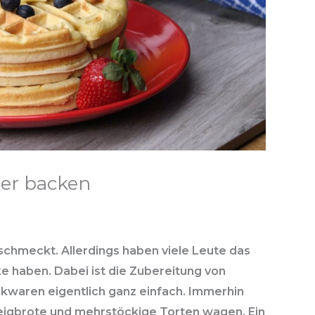
ber backen
chmeckt. Allerdings haben viele Leute das
e haben. Dabei ist die Zubereitung von
kwaren eigentlich ganz einfach. Immerhin
teigbrote und mehrstöckige Torten wagen. Ein