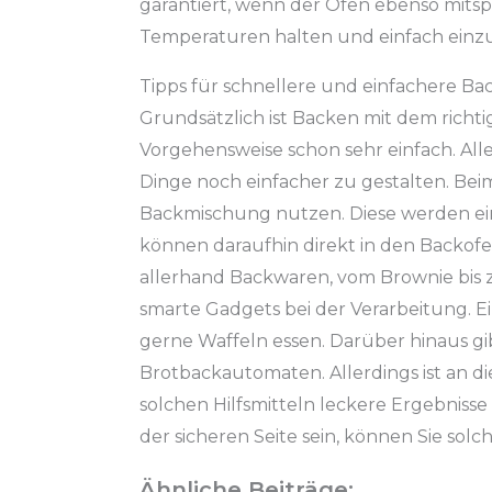
garantiert, wenn der Ofen ebenso mitspi
Temperaturen halten und einfach einzus
Tipps für schnellere und einfachere Ba
Grundsätzlich ist Backen mit dem rich
Vorgehensweise schon sehr einfach. Alle
Dinge noch einfacher zu gestalten. Beim
Backmischung nutzen. Diese werden ei
können daraufhin direkt in den Backof
allerhand Backwaren, vom Brownie bis
smarte Gadgets bei der Verarbeitung. Ei
gerne Waffeln essen. Darüber hinaus gi
Brotbackautomaten. Allerdings ist an di
solchen Hilfsmitteln leckere Ergebnisse
der sicheren Seite sein, können Sie sol
Ähnliche Beiträge: