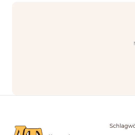
Schlagwö