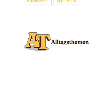
Naked Bikes
Supermoto