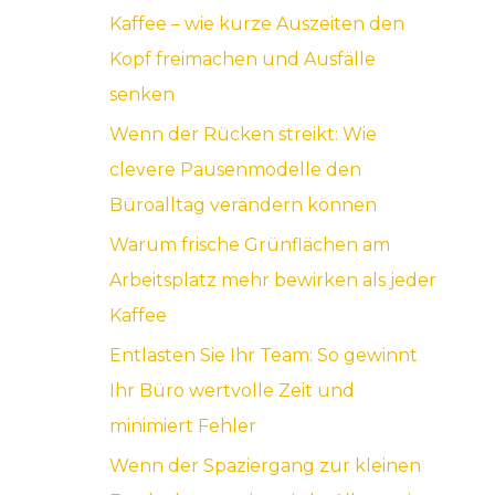
Kaffee – wie kurze Auszeiten den
a
Kopf freimachen und Ausfälle
c
senken
h
Wenn der Rücken streikt: Wie
:
clevere Pausenmodelle den
Büroalltag verändern können
Warum frische Grünflächen am
Arbeitsplatz mehr bewirken als jeder
Kaffee
Entlasten Sie Ihr Team: So gewinnt
Ihr Büro wertvolle Zeit und
minimiert Fehler
Wenn der Spaziergang zur kleinen