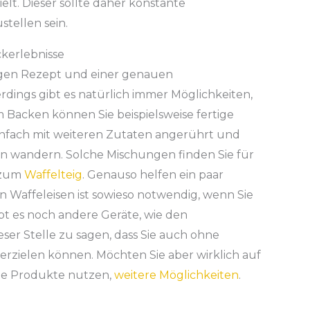
elt. Dieser sollte daher konstante
tellen sein.
ckerlebnisse
tigen Rezept und einer genauen
rdings gibt es natürlich immer Möglichkeiten,
 Backen können Sie beispielsweise fertige
nfach mit weiteren Zutaten angerührt und
en wandern. Solche Mischungen finden Sie für
 zum
Waffelteig
. Genauso helfen ein paar
n Waffeleisen ist sowieso notwendig, wenn Sie
bt es noch andere Geräte, wie den
eser Stelle zu sagen, dass Sie auch ohne
 erzielen können. Möchten Sie aber wirklich auf
che Produkte nutzen,
weitere Möglichkeiten
.