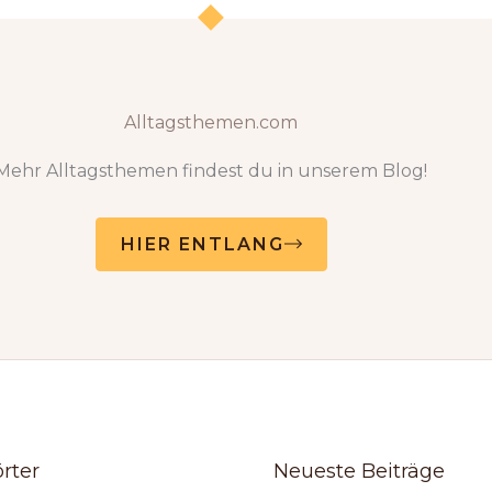
Alltagsthemen.com
Mehr Alltagsthemen findest du in unserem Blog!
HIER ENTLANG
rter
Neueste Beiträge