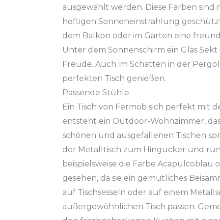
ausgewählt werden. Diese Farben sind
heftigen Sonneneinstrahlung geschützt.
dem Balkon oder im Garten eine freun
Unter dem Sonnenschirm ein Glas Sekt t
Freude. Auch im Schatten in der Perg
perfekten Tisch genießen.
Passende Stühle
Ein Tisch von
Fermob
sich perfekt mit 
entsteht ein
Outdoor-Wohnzimmer
, da
schönen und ausgefallenen Tischen spr
der
Metalltisch
zum Hingucker und runde
beispielsweise die Farbe
Acapulcoblau
o
gesehen, da sie ein gemütliches Beisa
auf
Tischsesseln
oder auf einem
Metalls
außergewöhnlichen Tisch passen. Geme