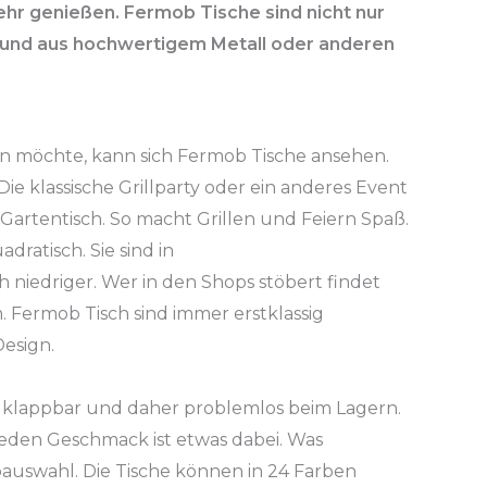
mehr genießen.
Fermob
Tische sind nicht nur
nt und aus hochwertigem Metall oder anderen
en möchte, kann sich
Fermob
Tische ansehen.
 Die klassische Grillparty oder ein anderes Event
artentisch. So macht Grillen und Feiern Spaß.
dratisch. Sie sind in
h niedriger. Wer in den Shops stöbert findet
m.
Fermob
Tisch sind immer erstklassig
esign.
 klappbar und daher problemlos beim Lagern.
 jeden Geschmack ist etwas dabei. Was
bauswahl. Die Tische können in 24 Farben