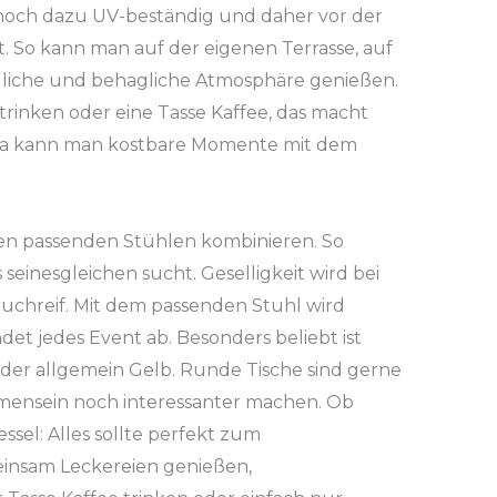
 noch dazu
UV-beständig
und daher vor der
 So kann man auf der eigenen Terrasse, auf
dliche und behagliche Atmosphäre genießen.
rinken oder eine Tasse Kaffee, das macht
ola kann man kostbare Momente mit dem
den passenden Stühlen kombinieren. So
s seinesgleichen sucht. Geselligkeit wird bei
uchreif. Mit dem passenden Stuhl wird
t jedes Event ab. Besonders beliebt ist
der allgemein Gelb. Runde Tische sind gerne
mmensein noch interessanter machen. Ob
essel
: Alles sollte perfekt zum
insam Leckereien genießen,