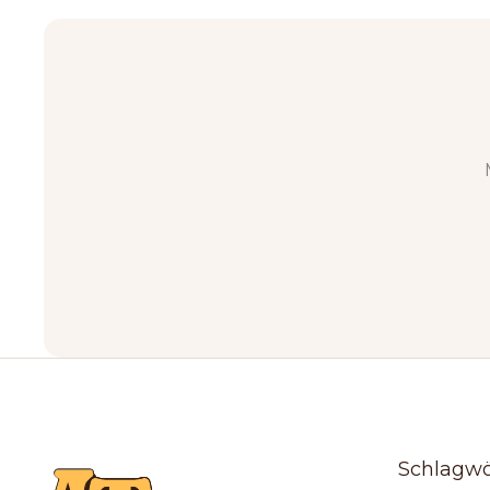
Schlagwö