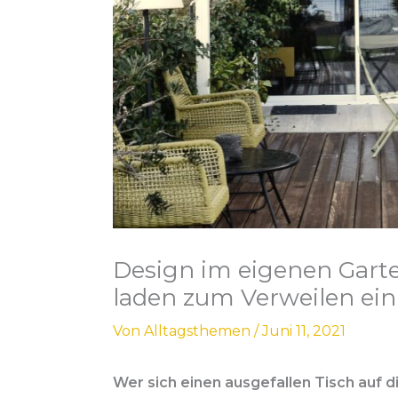
Design im eigenen Garte
laden zum Verweilen ein
Von
Alltagsthemen
/
Juni 11, 2021
Wer sich einen ausgefallen Tisch auf d