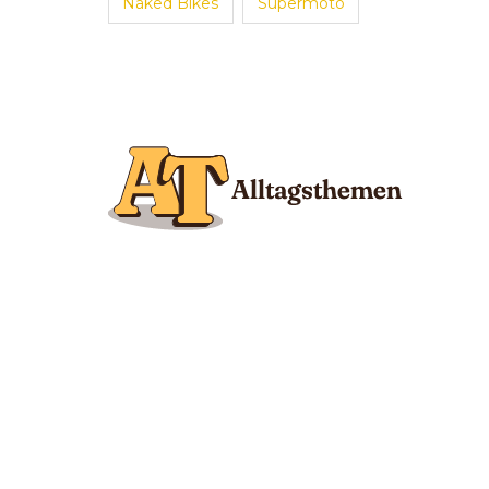
Naked Bikes
Supermoto