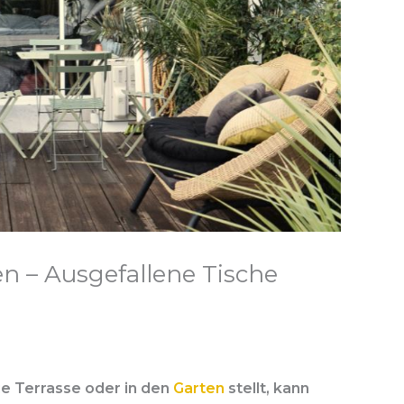
n – Ausgefallene Tische
ie Terrasse oder in den
Garten
stellt, kann