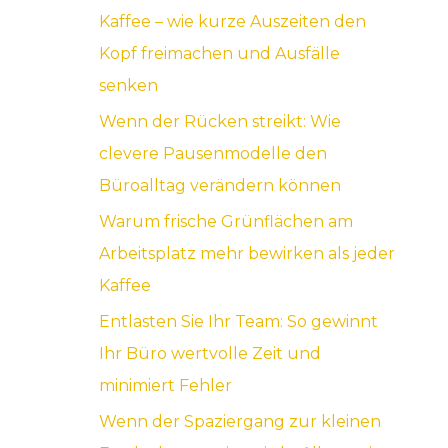
Kaffee – wie kurze Auszeiten den
a
Kopf freimachen und Ausfälle
c
senken
h
Wenn der Rücken streikt: Wie
:
clevere Pausenmodelle den
Büroalltag verändern können
Warum frische Grünflächen am
Arbeitsplatz mehr bewirken als jeder
Kaffee
Entlasten Sie Ihr Team: So gewinnt
Ihr Büro wertvolle Zeit und
minimiert Fehler
Wenn der Spaziergang zur kleinen