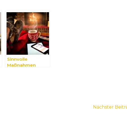
Sinnvolle
Maßnahmen
gegen Stress im
Alltag
Nächster Beit