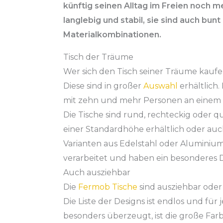
künftig seinen Alltag im Freien noch 
langlebig und stabil, sie sind auch bu
Materialkombinationen.
Tisch der Träume
Wer sich den Tisch seiner Träume kauf
Diese sind in großer
Auswahl
erhältlich.
mit zehn und mehr Personen an einem G
Die Tische sind rund, rechteckig oder qua
einer
Standardhöhe
erhältlich oder auc
Varianten aus Edelstahl oder Aluminiu
verarbeitet und haben ein besonderes D
Auch ausziehbar
Die
Fermob
Tische
sind ausziehbar oder
Die Liste der Designs ist endlos und für
besonders überzeugt, ist die große Far