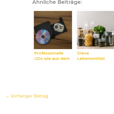
Ähnliche Beiträge:
Professionelle
Diese
CDs wie aus dem
Lebensmittel
Laden
sollten sie immer
im Haus haben
←
Vorheriger Beitrag