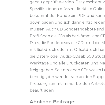
genau geprüft werden. Das geschieht 
Spezifikationen müssen direkt im Onli
bekommt der Kunde ein PDF und kann a
downloaden und sich dann entscheid
müssen. Auch CD Sonderangebote sind 
Profi-Shop die CDs als herkömmliche CD 
Discs, die Sonderdiscs, die CDs und die 
mit Siebdruck oder mit Offsetdruck her
die Daten- oder Audio-CDs ab 300 Stück
Werktage und alle Druckdaten und Ma
freigegeben. So entstehen CDs wie im L
benötigt, der wendet sich an den Suppor
Pressung stimmt immer bei den Anbieter
beauftragen.
Ähnliche Beiträge: