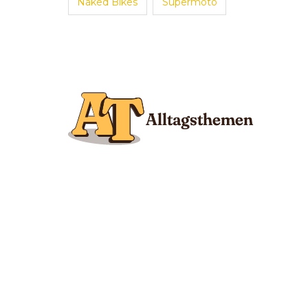
Naked Bikes
Supermoto