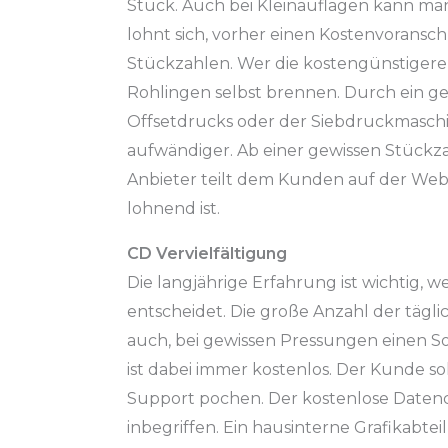
Stück. Auch bei Kleinauflagen kann ma
lohnt sich, vorher einen Kostenvoransc
Stückzahlen. Wer die kostengünstigere 
Rohlingen selbst brennen. Durch ein g
Offsetdrucks oder der Siebdruckmaschi
aufwändiger. Ab einer gewissen Stückzah
Anbieter teilt dem Kunden auf der Webs
lohnend ist.
CD Vervielfältigung
Die langjährige Erfahrung ist wichtig, w
entscheidet. Die große Anzahl der tägl
auch, bei gewissen Pressungen einen S
ist dabei immer kostenlos. Der Kunde so
Support pochen. Der kostenlose Datench
inbegriffen. Ein hausinterne Grafikabte