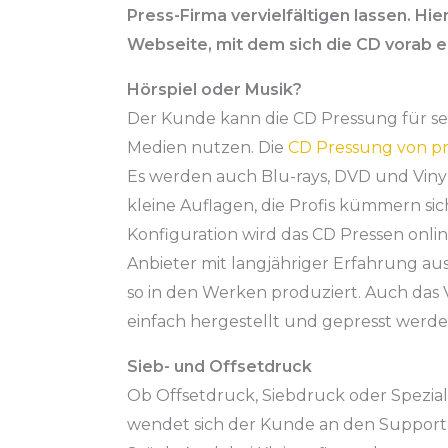
Press-Firma vervielfältigen lassen. Hie
Webseite, mit dem sich die CD vorab er
Hörspiel oder Musik?
Der Kunde kann die CD Pressung für sei
Medien nutzen. Die
CD Pressung von p
Es werden auch Blu-rays, DVD und Vinyl-
kleine Auflagen, die Profis kümmern si
Konfiguration wird das CD Pressen online
Anbieter mit langjähriger Erfahrung a
so in den Werken produziert. Auch das 
einfach hergestellt und gepresst werde
Sieb- und Offsetdruck
Ob Offsetdruck, Siebdruck oder Spezialp
wendet sich der Kunde an den Support.