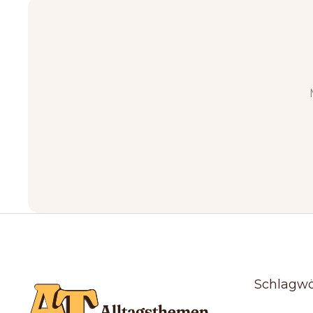
Schlagwö