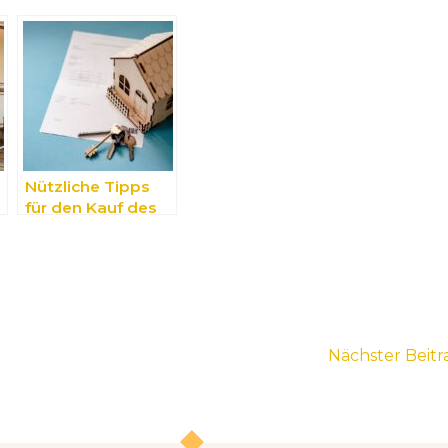
Nützliche Tipps
für den Kauf des
ersten eigenen
Zuhauses
Nächster Beit