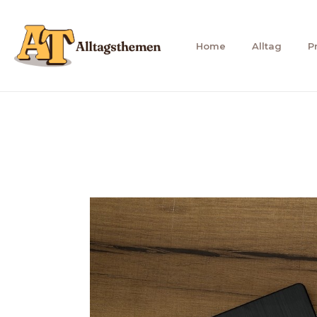
Zum
Inhalt
Home
Alltag
P
springen