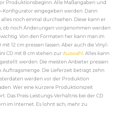
vor Produktionsbeginn. Alle Maßangaben und
ne-Konfigurator eingegeben werden. Dann
lles noch einmal durchsehen. Diese kann er
en, ob noch Änderungen vorgenommen werden
wichtig. Von den Formaten her kann man im
mit 12 cm pressen lassen. Aber auch die Vinyl-
Mini CD mit 8 cm stehen zur
Auswahl
. Alles kann
gestellt werden. Die meisten Anbieter pressen
 Auftragsmenge. Die Lieferzeit beträgt zehn
sterdaten werden vor der Produktion
aden. Wer eine kürzere Produktionszeit
t. Das Preis-Leistungs-Verhältnis bei der CD
n im Internet. Es lohnt sich, mehr zu