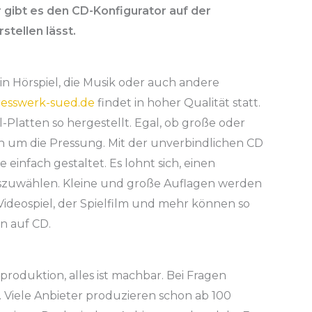
r gibt es den CD-Konfigurator auf der
stellen lässt.
n Hörspiel, die Musik oder auch andere
resswerk-sued.de
findet in hoher Qualität statt.
Platten so hergestellt. Egal, ob große oder
ch um die Pressung. Mit der unverbindlichen CD
 einfach gestaltet. Es lohnt sich, einen
uszuwählen. Kleine und große Auflagen werden
Videospiel, der Spielfilm und mehr können so
n auf CD.
roduktion, alles ist machbar. Bei Fragen
 Viele Anbieter produzieren schon ab 100