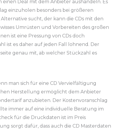
n einen Deal mit dem Anbieter aushandeln. Es
hlag einzuholen besonders bei größeren
Alternative sucht, der kann die CDs mit den
ewisses Umrüsten und Vorbereiten des großen
nen ist eine Pressung von CDs doch
l ist es daher auf jeden Fall lohnend. Der
eite genau mit, ab welcher Stückzahl es
enn man sich für eine CD Vervielfältigung
ichen Herstellung ermöglicht dem Anbieter
ondertarif anzubieten. Der Kostenvoranschlag
llte immer auf eine individuelle Beratung im
eck für die Druckdaten ist im Preis
ilung sorgt dafür, dass auch die CD Masterdaten