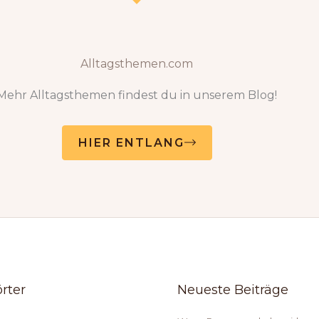
Alltagsthemen.com
Mehr Alltagsthemen findest du in unserem Blog!
HIER ENTLANG
rter
Neueste Beiträge