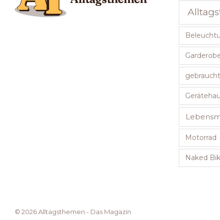
Alltag
Beleucht
Garderob
gebraucht
Geräteha
Lebensmi
Motorrad
Naked Bi
© 2026 Alltagsthemen - Das Magazin