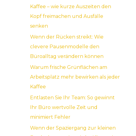
Kaffee – wie kurze Auszeiten den
a
Kopf freimachen und Ausfälle
c
senken
h
Wenn der Rücken streikt: Wie
:
clevere Pausenmodelle den
Büroalltag verändern können
Warum frische Grünflächen am
Arbeitsplatz mehr bewirken als jeder
Kaffee
Entlasten Sie Ihr Team: So gewinnt
Ihr Büro wertvolle Zeit und
minimiert Fehler
Wenn der Spaziergang zur kleinen