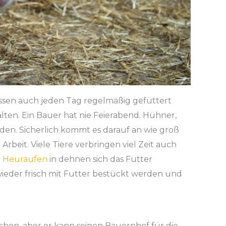
üssen auch jeden Tag regelmäßig gefüttert
lten. Ein Bauer hat nie Feierabend. Hühner,
rden. Sicherlich kommt es darauf an wie groß
Arbeit. Viele Tiere verbringen viel Zeit auch
h
Heuraufen
in dehnen sich das Futter
ieder frisch mit Futter bestückt werden und
chen, aber er kann seinen Bauernhof für die