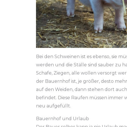
Bei den Schweinen ist es ebenso, sie m
werden und die Ställe sind sauber zu ha
Schafe, Ziegen, alle wollen versorgt we
der Bauernhof ist, je größer, desto mehr 
auf den Weiden, dann stehen dort auc
befindet. Diese Raufen müssen immer w
neu aufgefüllt.
Bauernhof und Urlaub
Der Bauer selber kann ja nie Urlaub ma