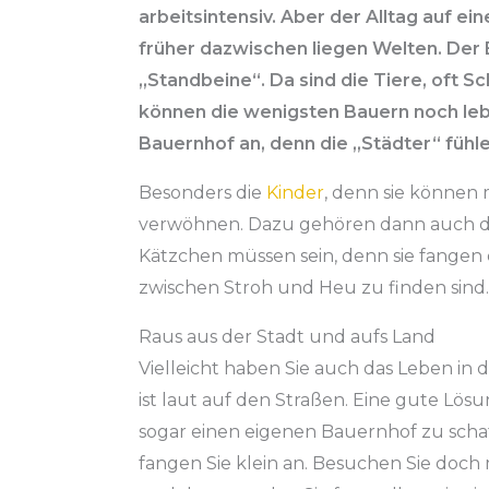
arbeitsintensiv. Aber der Alltag auf 
früher dazwischen liegen Welten. Der
„Standbeine“. Da sind die Tiere, oft S
können die wenigsten Bauern noch leb
Bauernhof an, denn die „Städter“ fühlen
Besonders die
Kinder
, denn sie können 
verwöhnen. Dazu gehören dann auch de
Kätzchen müssen sein, denn sie fangen 
zwischen Stroh und Heu zu finden sind.
Raus aus der Stadt und aufs Land
Vielleicht haben Sie auch das Leben in d
ist laut auf den Straßen. Eine gute Lös
sogar einen eigenen Bauernhof zu schaf
fangen Sie klein an. Besuchen Sie doch 