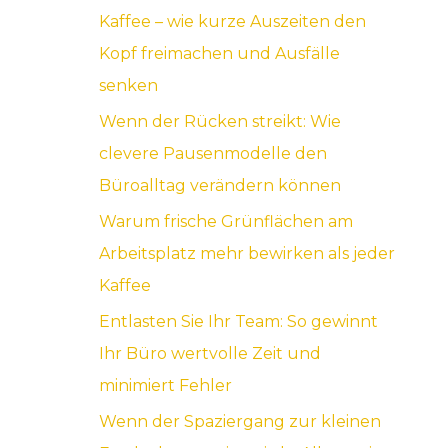
Kaffee – wie kurze Auszeiten den
a
Kopf freimachen und Ausfälle
c
senken
h
Wenn der Rücken streikt: Wie
:
clevere Pausenmodelle den
Büroalltag verändern können
Warum frische Grünflächen am
Arbeitsplatz mehr bewirken als jeder
Kaffee
Entlasten Sie Ihr Team: So gewinnt
Ihr Büro wertvolle Zeit und
minimiert Fehler
Wenn der Spaziergang zur kleinen