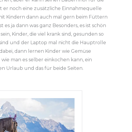
t er noch eine zusätzliche Einnahmequelle
mit Kindern dann auch mal gern beim Füttern
 es ja dann was ganz Besonders, es ist schön
ein, Kinder, die viel krank sind, gesunden so
sind und der Laptop mal nicht die Hauptrolle
 dabei, dann lernen Kinder wie Gemüse
 wie man es selber einkochen kann, ein
n Urlaub und das für beide Seiten.