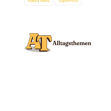
Naked Bikes
Supermoto