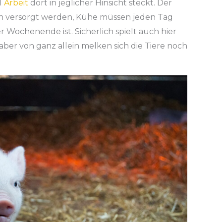
l
Arbeit
dort in jeglicher Hinsicht steckt. Der
len versorgt werden, Kühe müssen jeden Tag
 Wochenende ist. Sicherlich spielt auch hier
 aber von ganz allein melken sich die Tiere noch