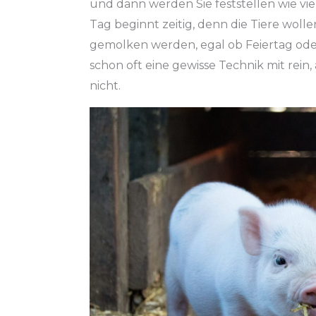
und dann werden Sie feststellen wie vie
Tag beginnt zeitig, denn die Tiere wol
gemolken werden, egal ob Feiertag oder
schon oft eine gewisse Technik mit rein,
nicht.