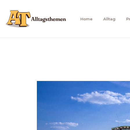
Zum
Inhalt
Home
Alltag
P
springen