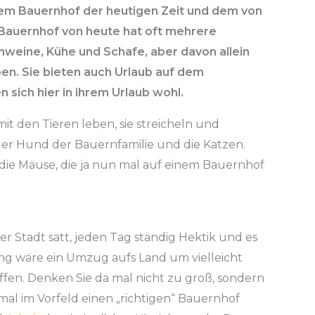
einem Bauernhof der heutigen Zeit und dem von
 Bauernhof von heute hat oft mehrere
chweine, Kühe und Schafe, aber davon allein
en. Sie bieten auch Urlaub auf dem
 sich hier in ihrem Urlaub wohl.
mit den Tieren leben, sie streicheln und
r Hund der Bauernfamilie und die Katzen.
die Mäuse, die ja nun mal auf einem Bauernhof
er Stadt satt, jeden Tag ständig Hektik und es
ung wäre ein Umzug aufs Land um vielleicht
fen. Denken Sie da mal nicht zu groß, sondern
mal im Vorfeld einen „richtigen“ Bauernhof