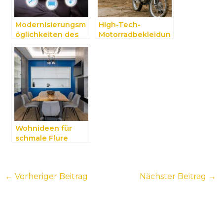
Modernisierungsm
High-Tech-
öglichkeiten des
Motorradbekleidun
Eigenheims
g
Wohnideen für
schmale Flure
←
Vorheriger Beitrag
Nächster Beitrag
→