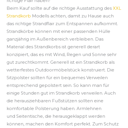
richtige Flair haben?
Beim Kauf sollte auf die richtige Ausstattung des
XXL
Strandkorb
Modells achten, damit zu Hause auch
das richtige
Strandflair
zum Entspannen aufkommt.
Strandkörbe können mit einer passenden Hülle
ganzjährig im Außenbereich verbleiben. Das
Material des
Strandkorbs
ist generell derart
konzipiert, das es mit Wind, Regen und Sonne sehr
gut zurechtkommt. Generell ist ein Strandkorb als
wetterfestes
Outdoormöbelstück
konstruiert. Die
Sitzpolster sollten für ein bequemes Verweilen
entsprechend gepolstert sein. So kann man für
einige Stunden gut im Strandkorb verweilen. Auch
die herausziehbaren Fußstützen sollten eine
komfortable Polsterung haben. Armlehnen
und
Seitentische
, die
herausgeklappt
werden
können, machen den Komfort perfekt. Zum Schutz