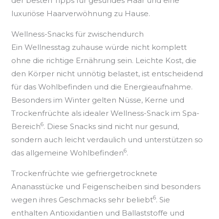
der besten Tipps für gesundes Haar und eine
luxuriöse Haarverwöhnung zu Hause.
Wellness-Snacks für zwischendurch
Ein Wellnesstag zuhause würde nicht komplett
ohne die richtige Ernährung sein. Leichte Kost, die
den Körper nicht unnötig belastet, ist entscheidend
für das Wohlbefinden und die Energieaufnahme.
Besonders im Winter gelten Nüsse, Kerne und
Trockenfrüchte als idealer Wellness-Snack im Spa-
6
Bereich
. Diese Snacks sind nicht nur gesund,
sondern auch leicht verdaulich und unterstützen so
6
das allgemeine Wohlbefinden
.
Trockenfrüchte wie gefriergetrocknete
Ananasstücke und Feigenscheiben sind besonders
6
wegen ihres Geschmacks sehr beliebt
. Sie
enthalten Antioxidantien und Ballaststoffe und