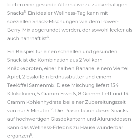
bieten eine gesunde Alternative zu zuckerhaltigen
6
Snacks
. Ein idealer Wellness-Tag kann mit
speziellen Snack-Mischungen wie dem Power-
Berry-Mix abgerundet werden, der sowohl lecker als
6
auch nahrhaft ist
.
Ein Beispiel für einen schnellen und gesunden
Snack ist die Kombination aus 2 Vollkorn-
Knäckebroten, einer halben Banane, einem Viertel
Apfel, 2 Esslöffeln Erdnussbutter und einem
Teelöffel Samenmix. Diese Mischung liefert 154
Kilokalorien, 5 Gramm Eiweiß, 8 Gramm Fett und 14
Gramm Kohlenhydrate bei einer Zubereitungszeit
7
von nur 5 Minuten
. Die Präsentation dieser Snacks
auf hochwertigen Glasdekantern und Alurunddosen
kann das Wellness-Erlebnis zu Hause wunderbar
6
ergänzen
.