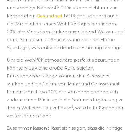
4
und wichtige Nährstoffe
. Dies kann nicht nur zur
körperlichen
Gesundheit
beitragen, sondern auch
die Atmosphäre eines Wohlfühltages bereichern.
60% der Menschen trinken ausreichend Wasser und
genießen gesunde Snacks während ihres Home
3
Spa-Tags
, was entscheidend zur Erholung beiträgt.
Um die Wohlfühlatmosphäre perfekt abzurunden,
könnte Musik eine große Rolle spielen.
Entspannende Klänge können den Stresslevel
senken und ein Gefühl von Ruhe und Gelassenheit
hervorrufen. Etwa 20% der Personen gönnen sich
zudem einen Rückzug in die Natur als Ergänzung zu
3
ihrem Wellness-Tag zuhause
, was die Entspannung
weiter fördern kann.
Zusammenfassend lässt sich sagen, dass die richtige