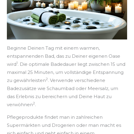
Beginne Deinen Tag mit einem warmen,
entspannenden Bad, das zu Deiner eigenen Oase
1
wird
. Die optimale Badedauer liegt zwischen 15 und
maximal 25 Minuten, um vollständige Entspannung
2
zu gewährleisten
. Verwende verschiedene
Badezusätze wie Schaumbad oder Meersalz, um
das Erlebnis zu bereichern und Deine Haut zu
2
verwöhnen
.
Pflegeprodukte findet man in zahlreichen
Supermärkten und Drogerien oder man macht es
sich einfach und geht einfach in einem