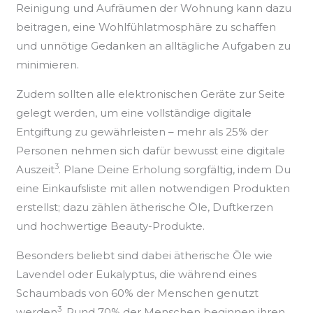
Reinigung und Aufräumen der Wohnung kann dazu
beitragen, eine Wohlfühlatmosphäre zu schaffen
und unnötige Gedanken an alltägliche Aufgaben zu
minimieren.
Zudem sollten alle elektronischen Geräte zur Seite
gelegt werden, um eine vollständige digitale
Entgiftung zu gewährleisten – mehr als 25% der
Personen nehmen sich dafür bewusst eine digitale
3
Auszeit
. Plane Deine Erholung sorgfältig, indem Du
eine Einkaufsliste mit allen notwendigen Produkten
erstellst; dazu zählen ätherische Öle, Duftkerzen
und hochwertige Beauty-Produkte.
Besonders beliebt sind dabei ätherische Öle wie
Lavendel oder Eukalyptus, die während eines
Schaumbads von 60% der Menschen genutzt
3
werden
. Rund 70% der Menschen beginnen ihren