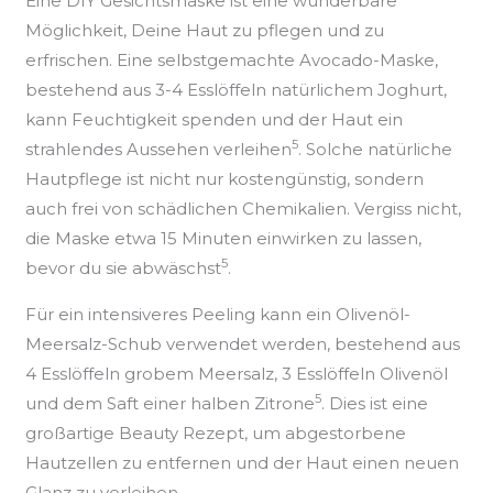
Eine DIY Gesichtsmaske ist eine wunderbare
Möglichkeit, Deine Haut zu pflegen und zu
erfrischen. Eine selbstgemachte Avocado-Maske,
bestehend aus 3-4 Esslöffeln natürlichem Joghurt,
kann Feuchtigkeit spenden und der Haut ein
5
strahlendes Aussehen verleihen
. Solche natürliche
Hautpflege ist nicht nur kostengünstig, sondern
auch frei von schädlichen Chemikalien. Vergiss nicht,
die Maske etwa 15 Minuten einwirken zu lassen,
5
bevor du sie abwäschst
.
Für ein intensiveres Peeling kann ein Olivenöl-
Meersalz-Schub verwendet werden, bestehend aus
4 Esslöffeln grobem Meersalz, 3 Esslöffeln Olivenöl
5
und dem Saft einer halben Zitrone
. Dies ist eine
großartige Beauty Rezept, um abgestorbene
Hautzellen zu entfernen und der Haut einen neuen
Glanz zu verleihen.