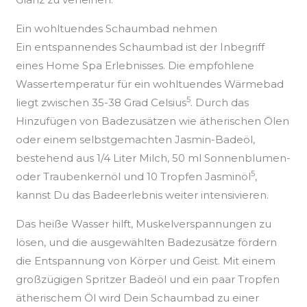
Ein wohltuendes Schaumbad nehmen
Ein entspannendes Schaumbad ist der Inbegriff
eines Home Spa Erlebnisses. Die empfohlene
Wassertemperatur für ein wohltuendes Wärmebad
5
liegt zwischen 35-38 Grad Celsius
. Durch das
Hinzufügen von Badezusätzen wie ätherischen Ölen
oder einem selbstgemachten Jasmin-Badeöl,
bestehend aus 1/4 Liter Milch, 50 ml Sonnenblumen-
5
oder Traubenkernöl und 10 Tropfen Jasminöl
,
kannst Du das Badeerlebnis weiter intensivieren.
Das heiße Wasser hilft, Muskelverspannungen zu
lösen, und die ausgewählten Badezusätze fördern
die Entspannung von Körper und Geist. Mit einem
großzügigen Spritzer Badeöl und ein paar Tropfen
ätherischem Öl wird Dein Schaumbad zu einer