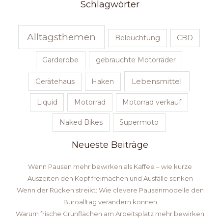
Schlagwörter
Alltagsthemen
Beleuchtung
CBD
Garderobe
gebrauchte Motorräder
Lebensmittel
Gerätehaus
Haken
Liquid
Motorrad
Motorrad verkauf
Naked Bikes
Supermoto
Neueste Beiträge
Wenn Pausen mehr bewirken als Kaffee – wie kurze
Auszeiten den Kopf freimachen und Ausfälle senken
Wenn der Rücken streikt: Wie clevere Pausenmodelle den
Büroalltag verändern können
Warum frische Grünflächen am Arbeitsplatz mehr bewirken