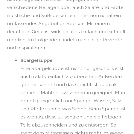
verschiedene Beilagen oder auch Salate und Brote,
Aufstriche und Süßspeisen, ein Thermomix hat ein
umfassendes Angebot an Speisen. Mit einem
derartigen Gerät ist wirklich alles einfach und schnell
möglich. Im Folgenden findet man einige Rezepte
und Inspirationen.
Spargelsuppe
Eine Spargelsuppe ist nicht nur gesund, sie ist
auch relativ einfach zuzubereiten. Außerdem
geht es schnell und das Gericht ist auch als
schnelle Mahlzeit zwischendrin geeignet. Man
benötigt eigentlich nur Spargel, Wasser, Salz
und Pfeffer und etwas Sahne. Beim Spargel ist
es wichtig, diese zu schälen und die holzigen
Teile abzuschneiden und zu entsorgen. So
steht dem Mittagessen nichts mehr im Wege.