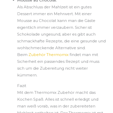
Mousse au Chocolat
Als Abschluss der Mahlzeit ist ein gutes
Dessert immer ein Mehrwert. Mit einer
Mousse au Chocolat kann man die Gäste
eigentlich immer verzaubern. Sicher ist
Schokolade ungesund, aber es gibt auch
schmackhafte Rezepte, die eine gesunde und
wohlschmeckende Alternative sind.
Beim
Zubehör Thermomix
findet man mit
Sicherheit ein passendes Rezept und muss
sich um die Zubereitung nicht weiter
kümmern.
Fazit
Mit dem Thermomix Zubehör macht das
Kochen Spaß. Alles ist schnell erledigt und
man weiß vorab, was in der zubereiteten
Mahlzeit enthalten ist. Der Thermomix ist mit