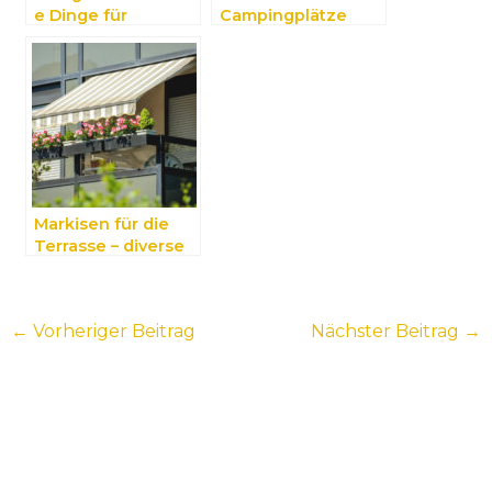
e Dinge für
Campingplätze
beeinträchtigte
Personen
Markisen für die
Terrasse – diverse
Vorteile und
schöne
Gestaltungsmöglic
←
Vorheriger Beitrag
Nächster Beitrag
→
hkeiten