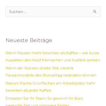
S
u
c
h
Neueste Beiträge
e
n
Wenn Pausen mehr bewirken als Kaffee – wie kurze
n
Auszeiten den Kopf freimachen und Ausfälle senken
a
Wenn der Rücken streikt: Wie clevere
c
Pausenmodelle den Büroalltag verändern können
h
Warum frische Grünflächen am Arbeitsplatz mehr
:
bewirken als jeder Kaffee
Entlasten Sie Ihr Team: So gewinnt Ihr Büro
wertvolle Zeit und minimiert Fehler