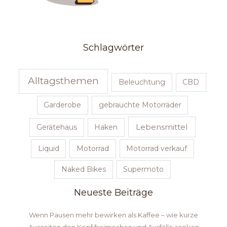
Schlagwörter
Alltagsthemen
Beleuchtung
CBD
Garderobe
gebrauchte Motorräder
Lebensmittel
Gerätehaus
Haken
Liquid
Motorrad
Motorrad verkauf
Naked Bikes
Supermoto
Neueste Beiträge
Wenn Pausen mehr bewirken als Kaffee – wie kurze
Auszeiten den Kopf freimachen und Ausfälle senken