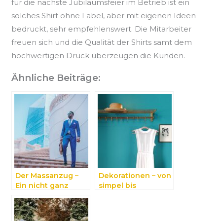
für die nächste Jubiläumsfeier im Betrieb ist ein
solches Shirt ohne Label, aber mit eigenen Ideen
bedruckt, sehr empfehlenswert. Die Mitarbeiter
freuen sich und die Qualität der Shirts samt dem
hochwertigen Druck überzeugen die Kunden.
Ähnliche Beiträge:
Der Massanzug –
Dekorationen – von
Ein nicht ganz
simpel bis
alltägliches
ausgefallen
Kleidungsstück