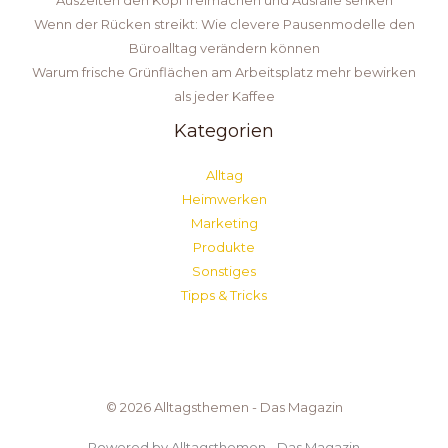
Wenn der Rücken streikt: Wie clevere Pausenmodelle den
Büroalltag verändern können
Warum frische Grünflächen am Arbeitsplatz mehr bewirken
als jeder Kaffee
Kategorien
Alltag
Heimwerken
Marketing
Produkte
Sonstiges
Tipps & Tricks
© 2026 Alltagsthemen - Das Magazin
Powered by Alltagsthemen - Das Magazin