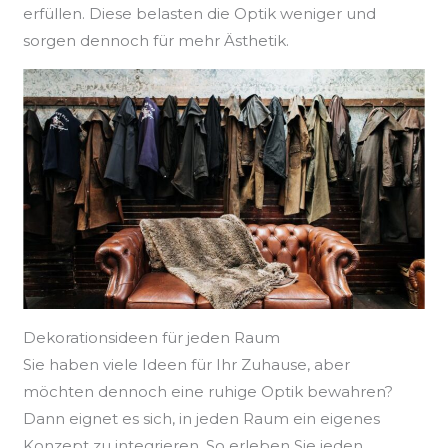
erfüllen. Diese belasten die Optik weniger und
sorgen dennoch für mehr Ästhetik.
Dekorationsideen für jeden Raum
Sie haben viele Ideen für Ihr Zuhause, aber
möchten dennoch eine ruhige Optik bewahren?
Dann eignet es sich, in jeden Raum ein eigenes
Konzept zu integrieren. So erleben Sie jeden