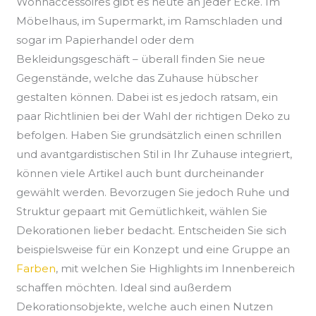
Wohnaccessoires gibt es heute an jeder Ecke. Im
Möbelhaus, im Supermarkt, im Ramschladen und
sogar im Papierhandel oder dem
Bekleidungsgeschäft – überall finden Sie neue
Gegenstände, welche das Zuhause hübscher
gestalten können. Dabei ist es jedoch ratsam, ein
paar Richtlinien bei der Wahl der richtigen Deko zu
befolgen. Haben Sie grundsätzlich einen schrillen
und avantgardistischen Stil in Ihr Zuhause integriert,
können viele Artikel auch bunt durcheinander
gewählt werden. Bevorzugen Sie jedoch Ruhe und
Struktur gepaart mit Gemütlichkeit, wählen Sie
Dekorationen lieber bedacht. Entscheiden Sie sich
beispielsweise für ein Konzept und eine Gruppe an
Farben
, mit welchen Sie Highlights im Innenbereich
schaffen möchten. Ideal sind außerdem
Dekorationsobjekte, welche auch einen Nutzen