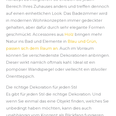
Bereich Ihres Zuhauses anders und treffen dennoch
auf einen einheitlichen Look. Das Badezimmer wird
in modernen Wohnkonzepten immer gedeckter
gehalten, aber dafür durch sehr elegante Formen
geschmückt. Accessoires aus
Holz
bringen mehr
Natur ins Bad und Elemente in
Blau und Grün,
passen sich dem Raum an
. Auch im Vorraum
können Sie verschiedenste Dekorationen anbringen.
Dieser wirkt nämlich oftmals kahl. Ideal ist ein
pompöser Wandspiegel oder vielleicht ein stilvoller
Orientteppich.
Die richtige Dekoration für jeden Stil
Es gibt für jeden Stil die richtige Dekoration. Und
wenn Sie einmal das eine Objekt finden, welches Sie
unbedingt haben möchten, kann dies auch
unabhängig vom Konzept als Blickfang fungieren.