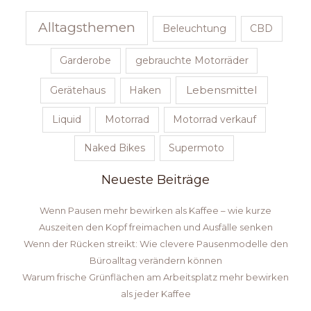
Alltagsthemen
Beleuchtung
CBD
Garderobe
gebrauchte Motorräder
Lebensmittel
Gerätehaus
Haken
Liquid
Motorrad
Motorrad verkauf
Naked Bikes
Supermoto
Neueste Beiträge
Wenn Pausen mehr bewirken als Kaffee – wie kurze
Auszeiten den Kopf freimachen und Ausfälle senken
Wenn der Rücken streikt: Wie clevere Pausenmodelle den
Büroalltag verändern können
Warum frische Grünflächen am Arbeitsplatz mehr bewirken
als jeder Kaffee