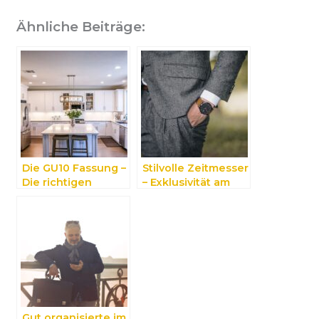
Ähnliche Beiträge:
Die GU10 Fassung –
Stilvolle Zeitmesser
Die richtigen
– Exklusivität am
Lampen finden und
Handgelenk
Vorteile genießen
Gut organisierte im