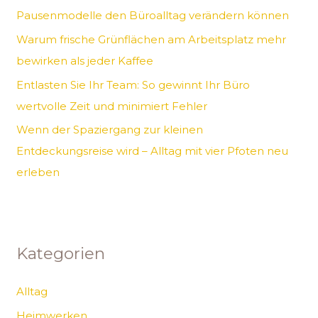
Pausenmodelle den Büroalltag verändern können
h
Warum frische Grünflächen am Arbeitsplatz mehr
:
bewirken als jeder Kaffee
Entlasten Sie Ihr Team: So gewinnt Ihr Büro
wertvolle Zeit und minimiert Fehler
Wenn der Spaziergang zur kleinen
Entdeckungsreise wird – Alltag mit vier Pfoten neu
erleben
Kategorien
Alltag
Heimwerken