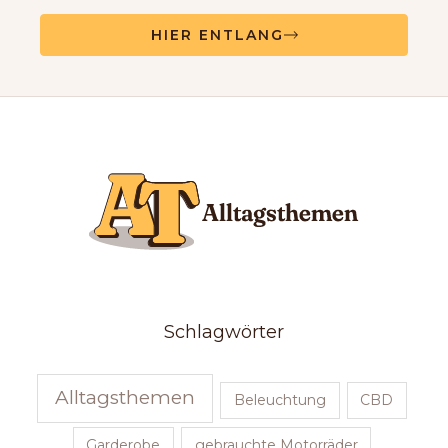
HIER ENTLANG
Schlagwörter
Alltagsthemen
Beleuchtung
CBD
Garderobe
gebrauchte Motorräder