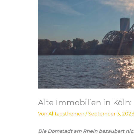
Alte Immobilien in Köln:
Von
Alltagsthemen
/
September 3, 202
Die Domstadt am Rhein bezaubert nich