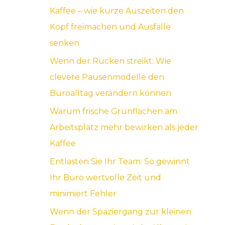
Kaffee – wie kurze Auszeiten den
a
Kopf freimachen und Ausfälle
c
senken
h
Wenn der Rücken streikt: Wie
:
clevere Pausenmodelle den
Büroalltag verändern können
Warum frische Grünflächen am
Arbeitsplatz mehr bewirken als jeder
Kaffee
Entlasten Sie Ihr Team: So gewinnt
Ihr Büro wertvolle Zeit und
minimiert Fehler
Wenn der Spaziergang zur kleinen