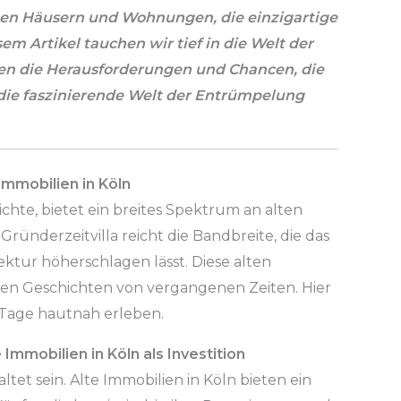
lten Häusern und Wohnungen, die einzigartige
em Artikel tauchen wir tief in die Welt der
ten die Herausforderungen und Chancen, die
f die faszinierende Welt der Entrümpelung
mmobilien in Köln
ichte, bietet ein breites Spektrum an alten
ründerzeitvilla reicht die Bandbreite, die das
ektur höherschlagen lässt. Diese alten
n Geschichten von vergangenen Zeiten. Hier
 Tage hautnah erleben.
Immobilien in Köln als Investition
tet sein. Alte Immobilien in Köln bieten ein