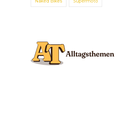
Naked Bikes
Supermoto