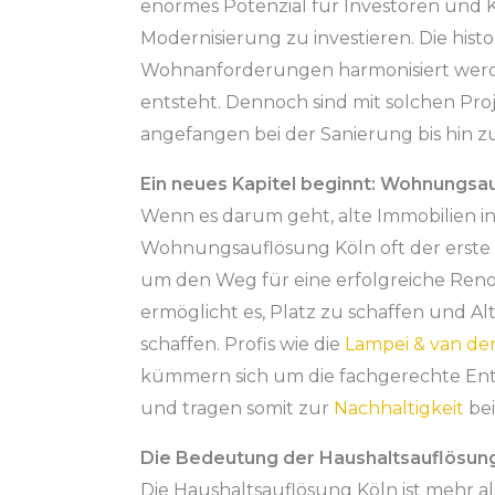
enormes Potenzial für Investoren und Kä
Modernisierung zu investieren. Die his
Wohnanforderungen harmonisiert werde
entsteht. Dennoch sind mit solchen P
angefangen bei der Sanierung bis hin z
Ein neues Kapitel beginnt: Wohnungsa
Wenn es darum geht, alte Immobilien in Kö
Wohnungsauflösung Köln oft der erste S
um den Weg für eine erfolgreiche Reno
ermöglicht es, Platz zu schaffen und Al
schaffen. Profis wie die
Lampei & van de
kümmern sich um die fachgerechte Ent
und tragen somit zur
Nachhaltigkeit
bei
Die Bedeutung der Haushaltsauflösun
Die Haushaltsauflösung Köln ist mehr als