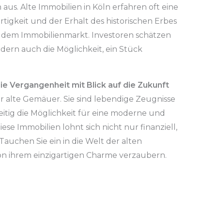
us. Alte Immobilien in Köln erfahren oft eine
rtigkeit und der Erhalt des historischen Erbes
 dem Immobilienmarkt. Investoren schätzen
dern auch die Möglichkeit, ein Stück
 die Vergangenheit mit Blick auf die Zukunft
ur alte Gemäuer. Sie sind lebendige Zeugnisse
itig die Möglichkeit für eine moderne und
iese Immobilien lohnt sich nicht nur finanziell,
auchen Sie ein in die Welt der alten
von ihrem einzigartigen Charme verzaubern.