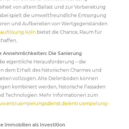
reiheit von altem Ballast und zur Vorbereitung
abei spielt die umweltfreundliche Entsorgung
rtieren und Aufbereiten von Wertgegenständen
sauflösung Köln
bietet die Chance, Raum für
haffen.
e Annehmlichkeiten: Die Sanierung
e eigentliche Herausforderung – die
en dem Erhalt des historischen Charmes und
eiten vollzogen. Alte Dielenböden können
gen kombiniert werden, historische Fassaden
d Technologien. Mehr Informationen zum
www.entruempelungsdienst.de/entruempelung-
e Immobilien als Investition