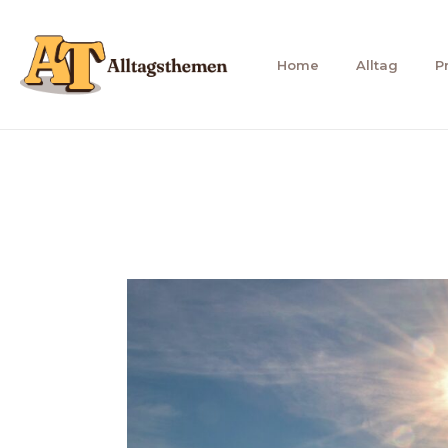
Zum
Inhalt
Home
Alltag
P
springen