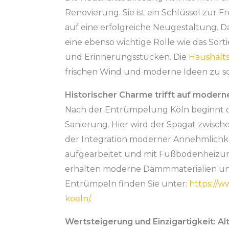
Renovierung. Sie ist ein Schlüssel zur F
auf eine erfolgreiche Neugestaltung. D
eine ebenso wichtige Rolle wie das So
und Erinnerungsstücken. Die
Haushalt
frischen Wind und moderne Ideen zu sc
Historischer Charme trifft auf modern
Nach der Entrümpelung Köln beginnt di
Sanierung. Hier wird der Spagat zwisch
der Integration moderner Annehmlichk
aufgearbeitet und mit Fußbodenheizun
erhalten moderne Dämmmaterialien un
Entrümpeln finden Sie unter:
https://
koeln/
.
Wertsteigerung und Einzigartigkeit: Alt