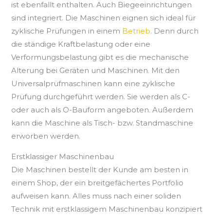
ist ebenfallt enthalten. Auch Biegeeinrichtungen
sind integriert. Die Maschinen eignen sich ideal für
zyklische Prüfungen in einem
Betrieb
. Denn durch
die ständige Kraftbelastung oder eine
Verformungsbelastung gibt es die mechanische
Alterung bei Geräten und Maschinen. Mit den
Universalprüfmaschinen kann eine zyklische
Prüfung durchgeführt werden. Sie werden als C-
oder auch als O-Bauform angeboten. Außerdem
kann die Maschine als Tisch- bzw. Standmaschine
erworben werden.
Erstklassiger Maschinenbau
Die Maschinen bestellt der Kunde am besten in
einem Shop, der ein breitgefächertes Portfolio
aufweisen kann. Alles muss nach einer soliden
Technik mit erstklassigem Maschinenbau konzipiert