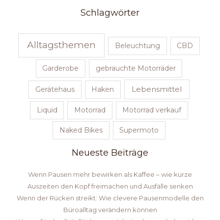
Schlagwörter
Alltagsthemen
Beleuchtung
CBD
Garderobe
gebrauchte Motorräder
Lebensmittel
Gerätehaus
Haken
Liquid
Motorrad
Motorrad verkauf
Naked Bikes
Supermoto
Neueste Beiträge
Wenn Pausen mehr bewirken als Kaffee – wie kurze
Auszeiten den Kopf freimachen und Ausfälle senken
Wenn der Rücken streikt: Wie clevere Pausenmodelle den
Büroalltag verändern können