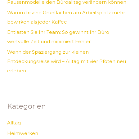
Pausenmodelle den Büroalltag verändern können
h
Warum frische Grünflächen am Arbeitsplatz mehr
:
bewirken als jeder Kaffee
Entlasten Sie Ihr Team: So gewinnt Ihr Büro
wertvolle Zeit und minimiert Fehler
Wenn der Spaziergang zur kleinen
Entdeckungsreise wird – Alltag mit vier Pfoten neu
erleben
Kategorien
Alltag
Heimwerken