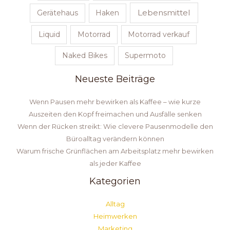
Lebensmittel
Gerätehaus
Haken
Liquid
Motorrad
Motorrad verkauf
Naked Bikes
Supermoto
Neueste Beiträge
Wenn Pausen mehr bewirken als Kaffee – wie kurze
Auszeiten den Kopf freimachen und Ausfälle senken
Wenn der Rücken streikt: Wie clevere Pausenmodelle den
Büroalltag verändern können
Warum frische Grünflächen am Arbeitsplatz mehr bewirken
als jeder Kaffee
Kategorien
Alltag
Heimwerken
Marketing