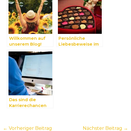
Willkommen auf
Persönliche
unserem Blog!
Liebesbeweise im
Alltag
Das sind die
Karrierechancen
als Programmierer
←
Vorheriger Beitrag
Nächster Beitrag
→