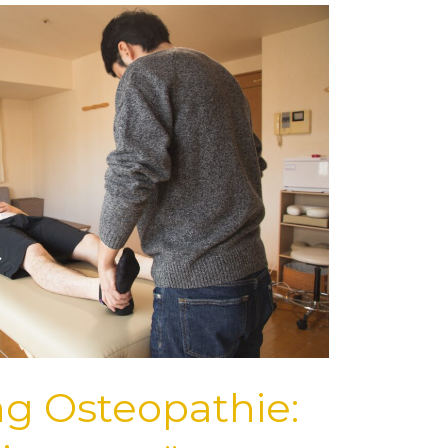
g Osteopathie: