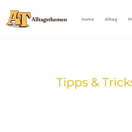
Zum
Inhalt
Home
Alltag
P
springen
Tipps & Trick