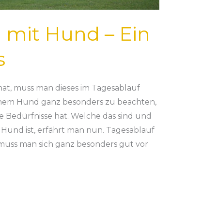
g mit Hund – Ein
s
at, muss man dieses im Tagesablauf
 einem Hund ganz besonders zu beachten,
e Bedürfnisse hat. Welche das sind und
 Hund ist, erfährt man nun. Tagesablauf
muss man sich ganz besonders gut vor