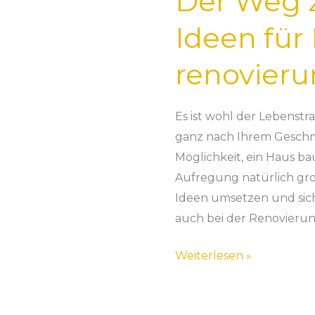
Der Weg 
Ideen für
renovier
Es ist wohl der Lebenst
ganz nach Ihrem Geschm
Möglichkeit, ein Haus ba
Aufregung natürlich gro
Ideen umsetzen und sich 
auch bei der Renovierun
Weiterlesen »