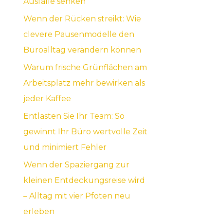
Ausfälle senken
c
Wenn der Rücken streikt: Wie
h
clevere Pausenmodelle den
:
Büroalltag verändern können
Warum frische Grünflächen am
Arbeitsplatz mehr bewirken als
jeder Kaffee
Entlasten Sie Ihr Team: So
gewinnt Ihr Büro wertvolle Zeit
und minimiert Fehler
Wenn der Spaziergang zur
kleinen Entdeckungsreise wird
– Alltag mit vier Pfoten neu
erleben