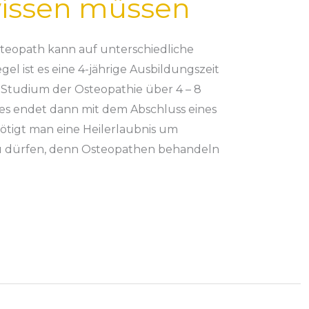
wissen müssen
teopath kann auf unterschiedliche
gel ist es eine 4-jährige Ausbildungszeit
Studium der Osteopathie über 4 – 8
es endet dann mit dem Abschluss eines
nötigt man eine Heilerlaubnis um
 dürfen, denn Osteopathen behandeln