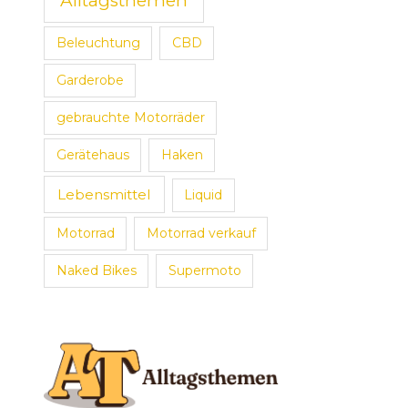
Alltagsthemen
Beleuchtung
CBD
Garderobe
gebrauchte Motorräder
Gerätehaus
Haken
Lebensmittel
Liquid
Motorrad
Motorrad verkauf
Naked Bikes
Supermoto